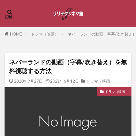
HOME
ドラマ（映画）
ネバーランドの動画（字幕/吹き替え
ネバーランドの動画（字幕/吹き替え）を無
料視聴する方法
2020年9月27日
2021年6月12日
ドラマ（映画）
ドラマ（映画）