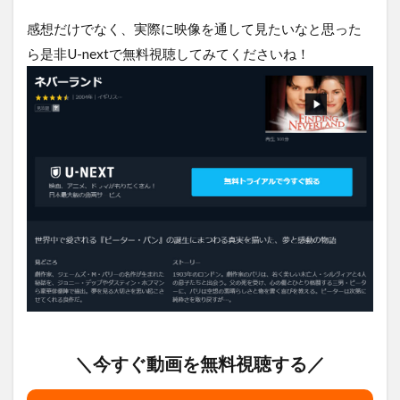
感想だけでなく、実際に映像を通して見たいなと思った
ら是非U-nextで無料視聴してみてくださいね！
＼今すぐ動画を無料視聴する／