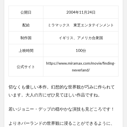
公開日
2004年11月24日
配給
ミラマックス 東芝エンタテインメント
制作国
イギリス、アメリカ合衆国
上映時間
100分
https://www.miramax.com/movie/finding-
公式サイト
neverland/
切なくも優しい本作。幻想的な世界観が巧みに作られて
います。大人の方にぜひ見てほしい作品ですね。
若いジョニー・デップの穏やかな演技も見どころです！
よりネバーランドの世界観に浸ることができるように、