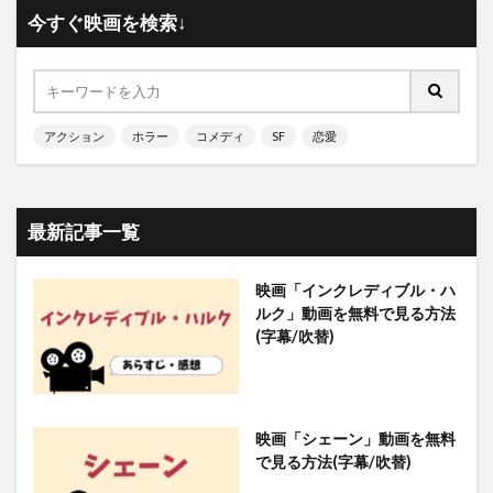
今すぐ映画を検索↓
アクション
ホラー
コメディ
SF
恋愛
最新記事一覧
映画「インクレディブル・ハ
ルク」動画を無料で見る方法
(字幕/吹替)
映画「シェーン」動画を無料
で見る方法(字幕/吹替)