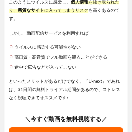
このようにウイルスに感染し、
個人情報
を抜き取られた
り、
悪質なサイト
に入ってしまうリスク
も高くあるので
す。
しかし、動画配信サービスを利用すれば
ウイルスに感染する可能性がない
高画質・高音質でフル動画を観ることができる
途中で広告などが入ってこない
といったメリットがあるだけでなく、『U-next』であれ
ば、31日間の無料トライアル期間があるので、ストレス
なく視聴できてオススメです♪
＼今すぐ動画を無料視聴する／