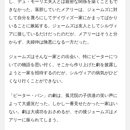
し、デュ・モーリエ夫人とは親密な関係を築くこともで
きなかった。落胆していたメアリーは、ジェームズに対
して自分を蔑ろにしてデイヴィズ一家にかまってばかり
いることに嫉妬する。ジェームズは友人としてシルヴィ
アに接しているだけだったのだが、メアリーはそうと分
からず、夫婦仲は険悪になる一方だった。
ジェームズはそんな一家との出会い、特にピーターにつ
いての物語を思い付く。そこから作り上げた劇を披露し
ようと一家を招待するのだが、シルヴィアの病気がひど
くなり行くことができない。
「ピーター・パン」の劇は、孤児院の子供達の笑い声に
よって大盛況だった。しかし一番見せたかった一家はい
ない。劇は大成功をおさめるが、その後ジェームズはメ
アリーに振られてしまう。