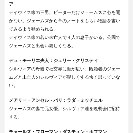
ア
デイヴィス家の三男。ピーターだけジェームズに心を開
かない。ジェームズから革のノートをもらい物語を書い
てみるよう勧められる。
デイヴィス家の若い未亡人で４人の息子がいる。公園で
ジェームズと出会い親しくなる。
デュ・モーリエ夫人：ジュリー・クリスティ
シルヴィアの母親で社交界に顔が広い。既婚者のジェー
ムズと未亡人のシルヴィアが親しくする快く思っていな
い。
メアリー・アンセル・バリ：ラダ・ミッチェル
ジェームズの妻で元女優。シルヴィア達を晩餐会に招待
する。
チャールズ・フローマン：ダスティン・ホフマン