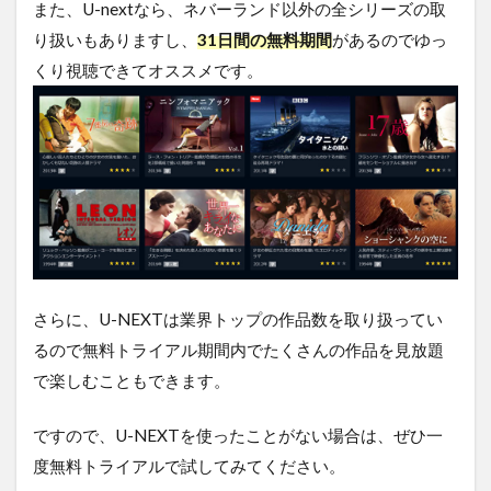
また、U-nextなら、ネバーランド以外の全シリーズの取
す
り扱いもありますし、
31日間の無料期間
があるのでゆっ
る
方
くり視聴できてオススメです。
法
ま
と
め
さらに、U-NEXTは業界トップの作品数を取り扱ってい
るので無料トライアル期間内でたくさんの作品を見放題
で楽しむこともできます。
ですので、U-NEXTを使ったことがない場合は、ぜひ一
度無料トライアルで試してみてください。