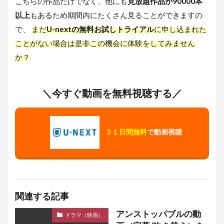
こちらの作品だけでなく、他にも
見放題作品が90000本
以上
もあるため期間内にたくさん見ることができますの
で、
まだ
U-nextの無料お試しトライアル
に申し込まれた
ことがない場合は是非この機会に体験をしてみません
か？
＼今すぐ動画を無料視聴する／
３１日間無料
で動画視聴
関連する記事
アンストッパブルの動
ドラマ（映画）