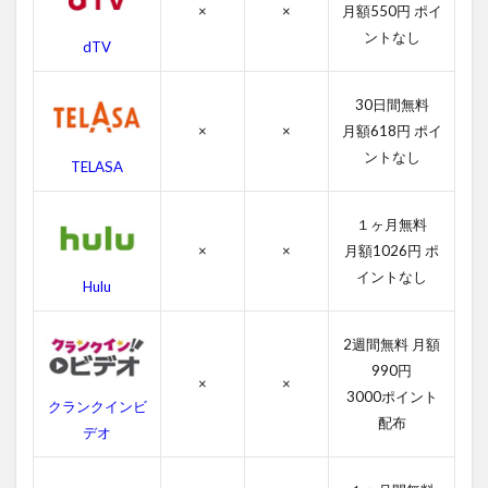
の
×
×
月額550円 ポイ
あ
ントなし
dTV
ら
す
じ
30日間無料
4
×
×
月額618円 ポイ
ダ
ントなし
TELASA
イ
ア
ナ
１ヶ月無料
の
×
×
月額1026円 ポ
作
品
イントなし
Hulu
情
報
2週間無料 月額
4.1
990円
ダイ
×
×
アナ
3000ポイント
クランクインビ
の感
配布
デオ
想
4.2