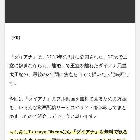
【PR】
『ダイアナ』は、2013年の9月に公開された、20歳で王
室に嫁ぎながらも、離婚して王室を離れたダイアナ元皇
太子妃の、最後の2年間に焦点を当てて描いた伝記映画で
す。
今回は『ダイアナ』のフル動画を無料で見るための方法
を、いろんな動画配信サービスやサイトを比較してまと
めましたので紹介していこうと思います♪
ちなみに
Tsutaya Discasなら『ダイアナ』を無料で観る