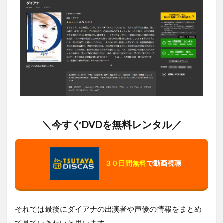
＼今すぐDVDを無料レンタル／
３０日間無料
で動画視聴
それでは最後にダイアナの出演者や声優の情報をまとめ
て見ていきたいと思います。