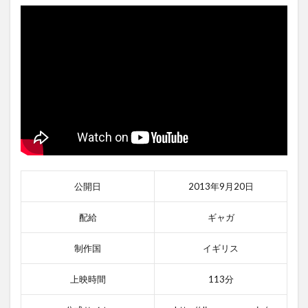
公開日
2013年9月20日
配給
ギャガ
制作国
イギリス
上映時間
113分