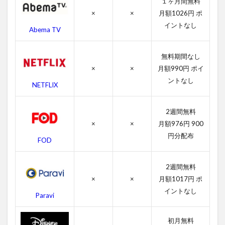
１ヶ月間無料
ダイ
×
×
月額1026円 ポ
アナ
のキ
イントなし
Abema TV
ャス
ト・
吹き
無料期間なし
替え
×
×
月額990円 ポイ
声優
ントなし
NETFLIX
4.3
ダイ
アナ
2週間無料
のス
×
×
月額976円 900
タッ
円分配布
フ
FOD
4.4
ダイ
2週間無料
アナ
×
×
月額1017円 ポ
の関
イントなし
連作
Paravi
品
5
初月無料