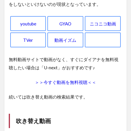
をしないといけないのが現状となっています。
youtube
GYAO
ニコニコ動画
TVer
動画イズム
無料動画サイトで動画がなく、すぐにダイアナを無料視
聴したい場合は「U-next」がおすすめです♪
＞＞今すぐ動画を無料視聴＜＜
続いては吹き替え動画の検索結果です。
吹き替え動画