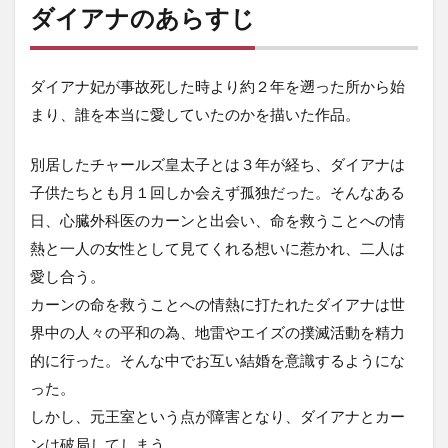
ダイアナのあらすじ
ダイアナ妃が事故死した時より約２年を遡った所から始
まり、誰を本当に愛していたのかを描いた作品。
別居したチャールズ皇太子とは３年が経ち、ダイアナは
子供たちとも月１回しか会えず孤独だった。そんなある
日、心臓外科医のカーンと出会い、命を救うことへの情
熱と一人の女性として見てくれる想いに惹かれ、二人は
愛し合う。
カーンの命を救うことへの情熱に打たれたダイアナは世
界中の人々の平和の為、地雷やエイズの撲滅活動を精力
的に行った。そんな中でお互い結婚を意識するようにな
った。
しかし、元王室という点が障害となり、ダイアナとカー
ンは破局してしまう。