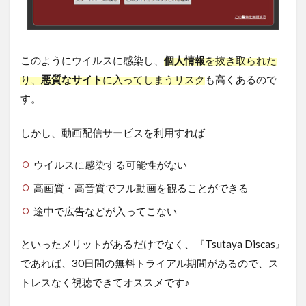
このようにウイルスに感染し、
個人情報
を抜き取られた
り、
悪質なサイト
に入ってしまうリスク
も高くあるので
す。
しかし、動画配信サービスを利用すれば
ウイルスに感染する可能性がない
高画質・高音質でフル動画を観ることができる
途中で広告などが入ってこない
といったメリットがあるだけでなく、『Tsutaya Discas』
であれば、30日間の無料トライアル期間があるので、ス
トレスなく視聴できてオススメです♪