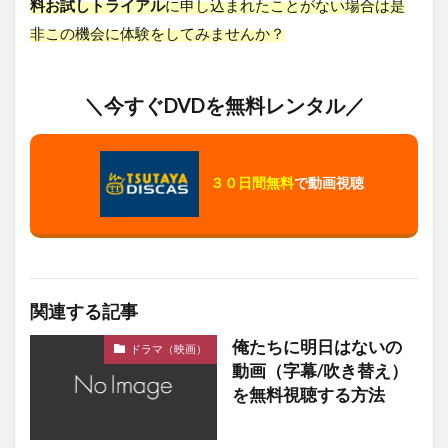
料お試しトライアル
に申し込まれたことがない場合は是
非この機会に体験をしてみませんか？
＼今すぐDVDを無料レンタル／
３０日間無料
で動画視聴
関連する記事
俺たちに明日はないの
ドラマ（映画）
動画（字幕/吹き替え）
を無料視聴する方法