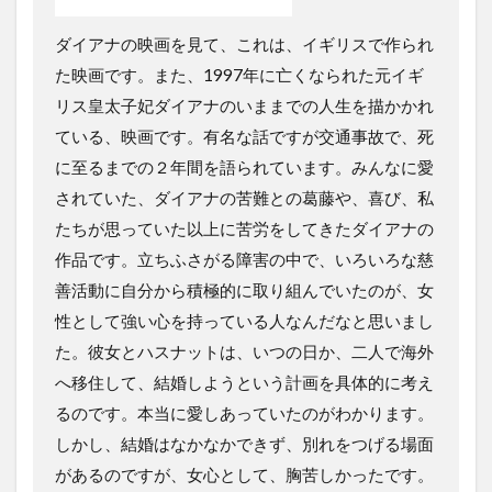
ダイアナの映画を見て、これは、イギリスで作られ
た映画です。また、1997年に亡くなられた元イギ
リス皇太子妃ダイアナのいままでの人生を描かかれ
ている、映画です。有名な話ですが交通事故で、死
に至るまでの２年間を語られています。みんなに愛
されていた、ダイアナの苦難との葛藤や、喜び、私
たちが思っていた以上に苦労をしてきたダイアナの
作品です。立ちふさがる障害の中で、いろいろな慈
善活動に自分から積極的に取り組んでいたのが、女
性として強い心を持っている人なんだなと思いまし
た。彼女とハスナットは、いつの日か、二人で海外
へ移住して、結婚しようという計画を具体的に考え
るのです。本当に愛しあっていたのがわかります。
しかし、結婚はなかなかできず、別れをつげる場面
があるのですが、女心として、胸苦しかったです。