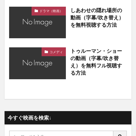
しあわせの隠れ場所の
ドラマ（映画）
動画（字幕/吹き替え）
を無料視聴する方法
トゥルーマン・ショー
コメディ
の動画（字幕/吹き替
え）を無料フル視聴す
る方法
今すぐ映画を検索↓