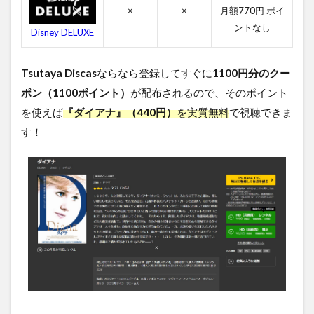
ダ
×
×
月額770円 ポイ
イ
ントなし
Disney DELUXE
ア
ナ
を
Tsutaya Discas
ならなら登録してすぐに
1100円分のクー
無
料
ポン（1100ポイント）
が配布されるので、そのポイント
視
を使えば
『ダイアナ』（440円）
を実質無料
で視聴できま
聴
す
す！
る
方
法
ま
と
め