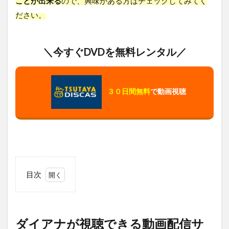
ことが出来る
ので、興味がある方はチェックしてみてく
ださい。
＼今すぐDVDを無料レンタル／
３０日間無料
で動画視聴
目次
1
ダ
イ
ア
ダイアナが視聴できる動画配信サ
ナ