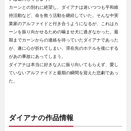
カーンとの別れに絶望し、ダイアナは迷いつつも平和維
持活動など、命を救う活動を継続していた。そんな中実
業家のアルファイドと付き合うようになるが、これはカ
ーンを振り向かせるための噛ませ犬に過ぎなかった。最
期までカーンからの連絡を待っていたダイアナであった
が、遂に心が折れてしまい、滞在先のホテルを後にする
があの事故にあってしまう。
ダイアナは本当に好きな人に振り向いてもらえず、愛し
ていないアルファイドと最期の瞬間を迎えた悲劇であっ
た。
ダイアナの作品情報