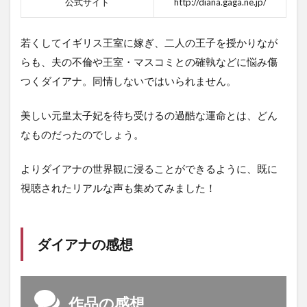
公式サイト
http://diana.gaga.ne.jp/
若くしてイギリス王室に嫁ぎ、二人の王子を授かりなが
らも、夫の不倫や王室・マスコミとの確執などに悩み傷
つくダイアナ。同情しないではいられません。
美しい元皇太子妃を待ち受けるの過酷な運命とは、どん
なものだったのでしょう。
よりダイアナの世界観に浸ることができるように、既に
視聴されたリアルな声も集めてみました！
ダイアナの感想
作品の感想