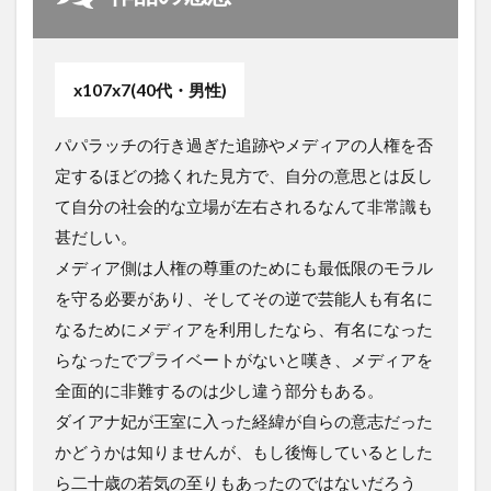
x107x7(40代・男性)
パパラッチの行き過ぎた追跡やメディアの人権を否
定するほどの捻くれた見方で、自分の意思とは反し
て自分の社会的な立場が左右されるなんて非常識も
甚だしい。
メディア側は人権の尊重のためにも最低限のモラル
を守る必要があり、そしてその逆で芸能人も有名に
なるためにメディアを利用したなら、有名になった
らなったでプライベートがないと嘆き、メディアを
全面的に非難するのは少し違う部分もある。
ダイアナ妃が王室に入った経緯が自らの意志だった
かどうかは知りませんが、もし後悔しているとした
ら二十歳の若気の至りもあったのではないだろう