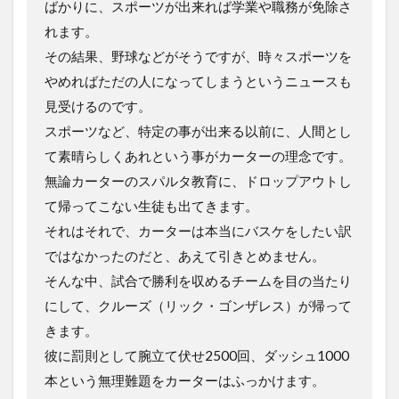
ばかりに、スポーツが出来れば学業や職務が免除さ
れます。
その結果、野球などがそうですが、時々スポーツを
やめればただの人になってしまうというニュースも
見受けるのです。
スポーツなど、特定の事が出来る以前に、人間とし
て素晴らしくあれという事がカーターの理念です。
無論カーターのスパルタ教育に、ドロップアウトし
て帰ってこない生徒も出てきます。
それはそれで、カーターは本当にバスケをしたい訳
ではなかったのだと、あえて引きとめません。
そんな中、試合で勝利を収めるチームを目の当たり
にして、クルーズ（リック・ゴンザレス）が帰って
きます。
彼に罰則として腕立て伏せ2500回、ダッシュ1000
本という無理難題をカーターはふっかけます。