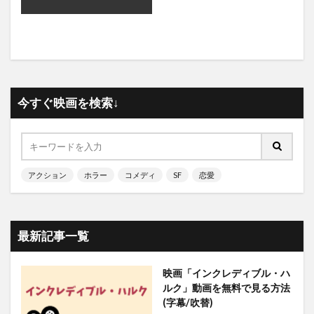
今すぐ映画を検索↓
アクション
ホラー
コメディ
SF
恋愛
最新記事一覧
映画「インクレディブル・ハ
ルク」動画を無料で見る方法
(字幕/吹替)