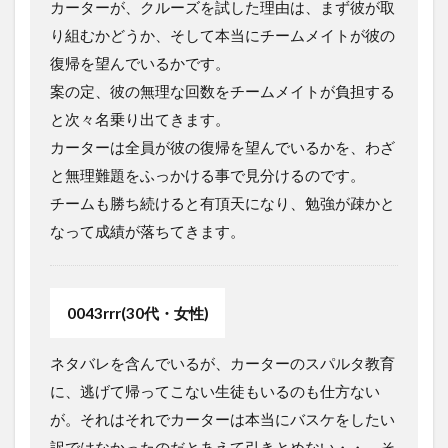
カーターが、クルーズを試した理由は、まず彼が取
り組むかどうか、そして本当にチームメイトが彼の
復帰を望んでいるかです。
案の定、彼の無理な回数をチームメイトが負担する
と次々名乗り出てきます。
カーターは全員が彼の復帰を望んでいるかを、わざ
と無理難題をふっかける事で見分けるのです。
チームも勝ち続けると有頂天になり、勉強が疎かと
なって成績が落ちてきます。
0043rrr(30代・女性)
ネタバレを含んでいるが、カーターのスパルタ教育
に、逃げて帰ってこない生徒もいるのも仕方ない
が。それはそれでカーターは本当にバスケをしたい
訳ではなかったのだとあえて引きとめない・・。そ