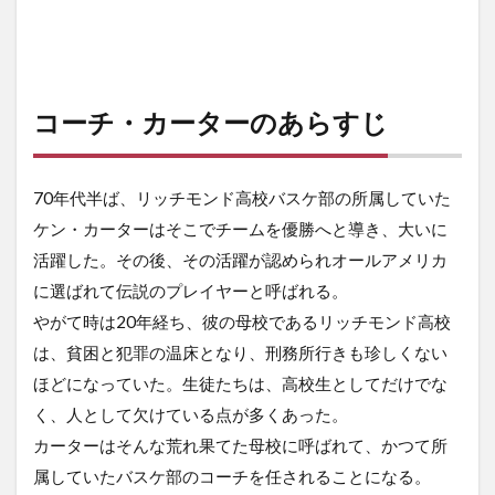
コーチ・カーターのあらすじ
70年代半ば、リッチモンド高校バスケ部の所属していた
ケン・カーターはそこでチームを優勝へと導き、大いに
活躍した。その後、その活躍が認められオールアメリカ
に選ばれて伝説のプレイヤーと呼ばれる。
やがて時は20年経ち、彼の母校であるリッチモンド高校
は、貧困と犯罪の温床となり、刑務所行きも珍しくない
ほどになっていた。生徒たちは、高校生としてだけでな
く、人として欠けている点が多くあった。
カーターはそんな荒れ果てた母校に呼ばれて、かつて所
属していたバスケ部のコーチを任されることになる。