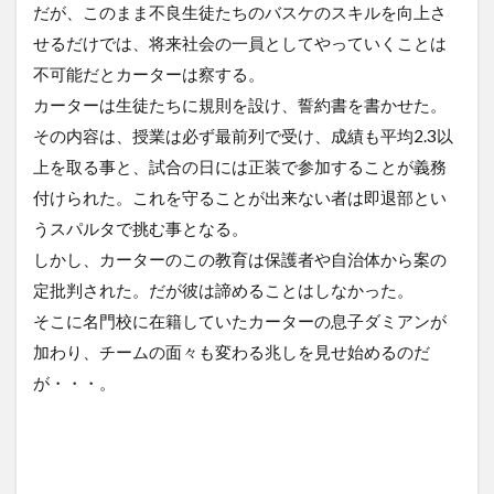
だが、このまま不良生徒たちのバスケのスキルを向上さ
せるだけでは、将来社会の一員としてやっていくことは
不可能だとカーターは察する。
カーターは生徒たちに規則を設け、誓約書を書かせた。
その内容は、授業は必ず最前列で受け、成績も平均2.3以
上を取る事と、試合の日には正装で参加することが義務
付けられた。これを守ることが出来ない者は即退部とい
うスパルタで挑む事となる。
しかし、カーターのこの教育は保護者や自治体から案の
定批判された。だが彼は諦めることはしなかった。
そこに名門校に在籍していたカーターの息子ダミアンが
加わり、チームの面々も変わる兆しを見せ始めるのだ
が・・・。