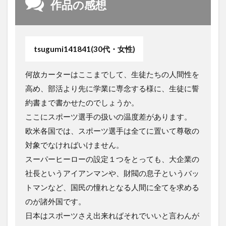
作品の感想
tsugumi141841(30代・女性)
何故カーターはここまでして、生徒たちの人間性を
高め、部活より先に学業に専念する様に、生徒に誓
約書まで書かせたのでしょうか。
ここにスポーツ選手の扱いの温度差があります。
欧米各国では、スポーツ選手は全てに置いて尊敬の
対象でなければいけません。
スーパーヒーローの設定１つをとっても、大企業の
社長というアイアンマンや、財閥の息子というバッ
トマンなど、国民の憧れとなる人間に全てを求める
のが諸外国です。
日本はスポーツさえ出来ればそれでいいと言わんが