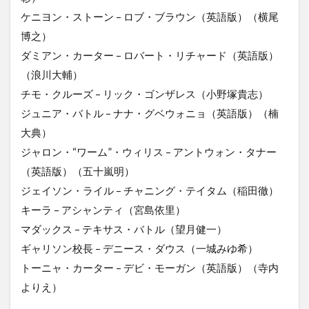
ケニヨン・ストーン – ロブ・ブラウン（英語版）（横尾
博之）
ダミアン・カーター – ロバート・リチャード（英語版）
（浪川大輔）
チモ・クルーズ – リック・ゴンザレス（小野塚貴志）
ジュニア・バトル – ナナ・グベウォニョ（英語版）（楠
大典）
ジャロン・“ワーム”・ウィリス – アントウォン・タナー
（英語版）（五十嵐明）
ジェイソン・ライル – チャニング・テイタム（稲田徹）
キーラ – アシャンティ（宮島依里）
マダックス – テキサス・バトル（望月健一）
ギャリソン校長 – デニース・ダウス（一城みゆ希）
トーニャ・カーター – デビ・モーガン（英語版）（寺内
よりえ）