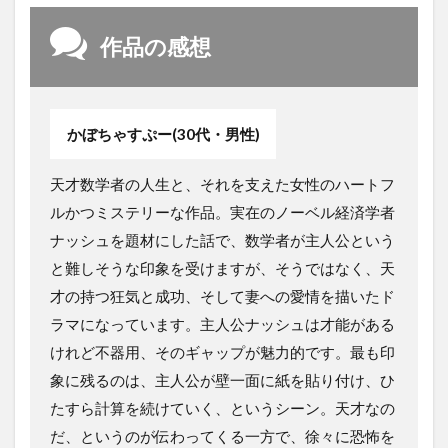
作品の感想
かぼちゃすぷー(30代・男性)
天才数学者の人生と、それを支えた女性のハートフ
ルかつミステリーな作品。実在のノーベル経済学者
ナッシュを題材にした話で、数学者が主人公という
と難しそうな印象を受けますが、そうではなく、天
才の持つ狂気と成功、そして妻への愛情を描いたド
ラマになっています。主人公ナッシュは才能がある
けれど不器用、そのギャップが魅力的です。最も印
象に残るのは、主人公が壁一面に紙を貼り付け、ひ
たすら計算を続けていく、というシーン。天才なの
だ、というのが伝わってくる一方で、徐々に恐怖を