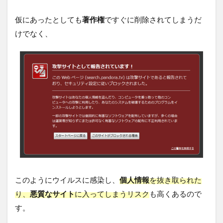
仮にあったとしても
著作権
ですぐに削除されてしまうだ
けでなく、
このようにウイルスに感染し、
個人情報
を抜き取られた
り、
悪質なサイト
に入ってしまうリスク
も高くあるので
す。