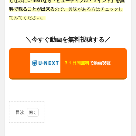
ちなみに
U-nextなら『ビューティフル・マインド』を無
料で観ることが出来る
ので、興味がある方はチェックし
てみてください。
＼今すぐ動画を無料視聴する／
３１日間無料
で動画視聴
目次
1
ビュ
ーテ