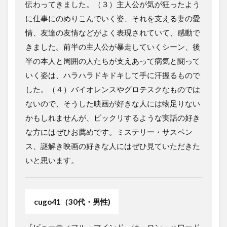
伝わってきました。（３）主人公が気が狂ったよう
に仕事にのめりこんでいく姿、それを支える妻の愛
情、友達の友情などがよく表現されていて、感動で
きました。前半の主人公が暴走していくシーン、後
半の本人と周囲の人たちが支えあって病気と闘って
いく姿は、ハラハラドキドキして手に汗握るもので
した。（４）バイオレンスやグロテスクなものでは
ないので、そうした映画が好きな人には物足りない
かもしれませんが、ビックリするような実話の好き
な方にはぜひお薦めです。ミステリー・サスペン
ス、謎解き映画の好きな人にはぜひ見ていただきた
いと思います。
cugo41（30代・男性)
『ビューティフル・マインド』は、ロン・ハワード