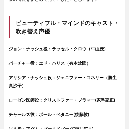
ビューティフル・マインドのキャスト・
吹き替え声優
ジョン・ナッシュ役：ラッセル・クロウ（牛山茂）
パーチャー役：エド・ハリス（有本欽隆）
アリシア・ナッシュ役：ジェニファー・コネリー（勝生
真沙子）
ローゼン医師役：クリストファー・プラマー(家弓家正)
チャールズ役：ポール・ベタニー(後藤敦)
ソル役：アダム・ゴールドバーグ(樫井笙人)