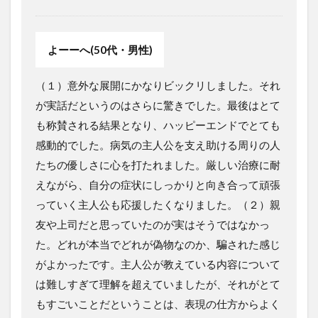
よーーへ(50代・男性)
（１）意外な展開にかなりビックリしました。それ
が実話だというのはさらに驚きでした。最後はとて
も称賛される結果となり、ハッピーエンドでとても
感動的でした。病気の主人公を支え助ける周りの人
たちの優しさに心を打たれました。厳しい治療に耐
えながら、自分の症状にしっかりと向き合って頑張
っていく主人公も応援したくなりました。（２）親
友や上司だと思っていたのが実はそうではなかっ
た。どれが本当でどれが偽物なのか、騙された感じ
がよかったです。主人公が教えている内容について
は難しすぎて理解を超えていましたが、それがとて
もすごいことだということは、表現の仕方からよく