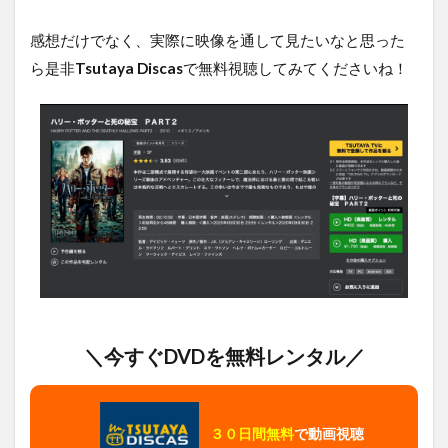
感想だけでなく、実際に映像を通して見たいなと思った
ら是非
Tsutaya Discas
で無料視聴してみてくださいね！
＼今すぐDVDを無料レンタル／
３０日間無料
で動画視聴