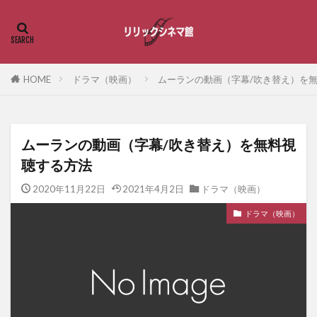
HOME
ドラマ（映画）
ムーランの動画（字幕/吹き替え）を
ムーランの動画（字幕/吹き替え）を無料視
聴する方法
2020年11月22日
2021年4月2日
ドラマ（映画）
ドラマ（映画）