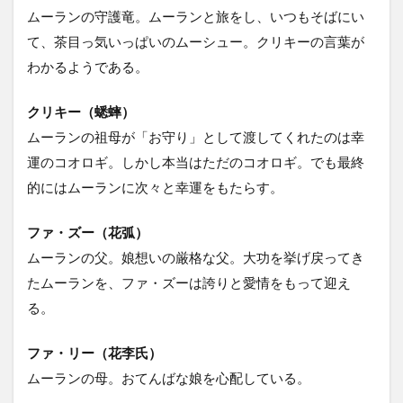
ムーランの守護竜。ムーランと旅をし、いつもそばにい
て、茶目っ気いっぱいのムーシュー。クリキーの言葉が
わかるようである。
クリキー（蟋蟀）
ムーランの祖母が「お守り」として渡してくれたのは幸
運のコオロギ。しかし本当はただのコオロギ。でも最終
的にはムーランに次々と幸運をもたらす。
ファ・ズー（花弧）
ムーランの父。娘想いの厳格な父。大功を挙げ戻ってき
たムーランを、ファ・ズーは誇りと愛情をもって迎え
る。
ファ・リー（花李氏）
ムーランの母。おてんばな娘を心配している。