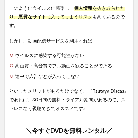
このようにウイルスに感染し、
個人情報
を抜き取られた
り、
悪質なサイト
に入ってしまうリスク
も高くあるので
す。
しかし、動画配信サービスを利用すれば
ウイルスに感染する可能性がない
高画質・高音質でフル動画を観ることができる
途中で広告などが入ってこない
といったメリットがあるだけでなく、『Tsutaya Discas』
であれば、30日間の無料トライアル期間があるので、ス
トレスなく視聴できてオススメです♪
＼今すぐDVDを無料レンタル／