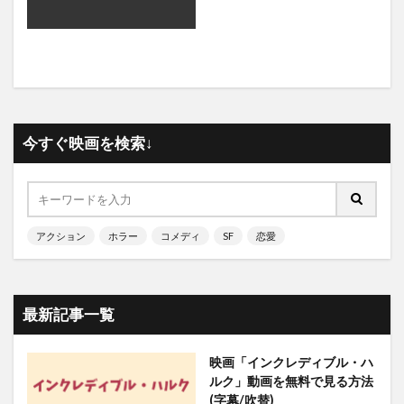
今すぐ映画を検索↓
アクション
ホラー
コメディ
SF
恋愛
最新記事一覧
映画「インクレディブル・ハ
ルク」動画を無料で見る方法
(字幕/吹替)