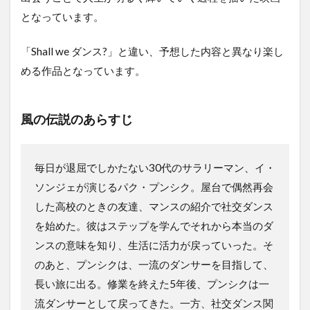
となっています。
「Shall we ダンス?」と違い、予想した内容と異なり楽し
める作品となっています。
風の伝説のあらすじ
毎日が退屈でしかたない30代のサラリーマン、イ・
ソンジェが演じるパク・プンシク。屋台で偶然再会
した高校のときの友達、マンスの紹介で社交ダンス
を始めた。彼はステップを学んでそれから本当のダ
ンスの意味を知り、生活に活力が戻っていった。そ
のあと、プンシクは、一流のダンサーを目指して、
長い旅に出る。修業を終えた5年後、プンシクは一
流ダンサーとして戻ってきた。一方、社交ダンス関