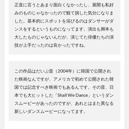
正直に言うとあまり面白くなかったし、展開も私好
みのものじゃなかったので観て損した気分になりま
した。基本的にスポットを浴びるのはダンサーがダ
ンスをするというものになってます。演出も脚本も
大したものじゃないんだが、演じてた俳優たちの演
技が上手だったのは良かったですね。
この作品はだいぶ昔（2004年）に韓国で公開され
た映画なんですが、アメリカで初めて公開された韓
国では記念すべき映画でもあるんです。その昔、日
本でも大ヒットした「Shall We Dance」というダン
スムービーがあったのですが、あれとはまた異なる
新しいダンスムービーになってます。