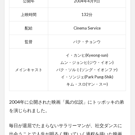
公開年
2004年4月9日
上映時間
132分
配給
Cinema Service
監督
パク・チョンウ
イ・カンヒ(Kyeong‐sun)
ムン・ジョンヒ(ジウ・イオン)
メインキャスト
パク・ソルミ(ソング・イオンファ)
イ・ソンジェ(Park Pung‐Shik)
キム・スロ(マン・スー)
2004年に公開された映画「風の伝説」にトッポッキの弟
を演じられました。
毎日が退屈でたまらないサラリーマンが、社交ダンスに
出会うことで人生が明るく輝いていく過程を描いた映画