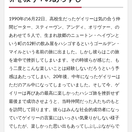
1990年の6月22日、高校生だったゲイリーは気の合う仲
間ピーター、スティーヴン、アンディ、オリヴァー、の
あわせて５人で、生まれ故郷のニュートン・ヘイヴンと
いう町の12軒の飲み屋をハシゴするというゴールデン・
マイルという名前の旅に出ました。しかし彼らはこの旅
を途中で挫折してしまいます。その時彼らが感じた、も
う二度とこんな楽しいことは経験しないだろうという予
感はあたってしまい、20年後、中年になったゲイリーは
ただのアル中になってしまっていました。そして今、ゲ
イリーは再びあの最高に楽しかったハシゴ旅を挫折せず
最後まで成功させようと、当時仲間だった人たちのもと
を訪問して回ります。彼らはみんな社会的成功者になっ
ていてゲイリーの言葉にはいっさい気乗りがしない様子
でしたが、楽しかった思い出もあってしぶしぶながらで