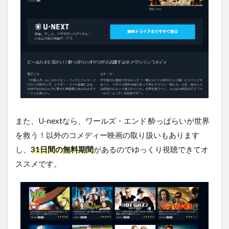
界を
救
う！
のキ
ャス
ト・
吹き
替え
声優
4.3
ワー
また、U-nextなら、ワールズ・エンド 酔っぱらいが世界
ル
ズ・
を救う！以外のコメディー映画の取り扱いもあります
エン
し、
31日間の無料期間
があるのでゆっくり視聴できてオ
ド 酔
っぱ
ススメです。
らい
が世
界を
救
う！
のス