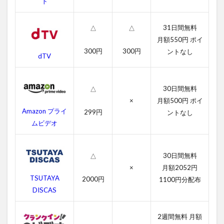
ド 酔
ト
っぱ
らい
31日間無料
△
△
が世
界を
月額550円 ポイ
救
300円
300円
ントなし
dTV
う！
の字
幕動
画
30日間無料
△
×
月額500円 ポイ
2.2
Amazon プライ
299円
ントなし
吹き
ムビデオ
替え
動画
3
30日間無料
△
ワー
×
月額2052円
ル
TSUTAYA
2000円
ズ・
1100円分配布
エン
DISCAS
ド
酔っ
2週間無料 月額
ぱら