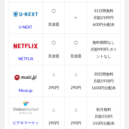
2
31日間無料
◯
ワー
×
月額2189円
ル
見放題
600円分配布
ズ・
U-NEXT
エン
ド
無料期間なし
酔っ
◯
◯
ぱら
月額990円 ポイ
いが
見放題
見放題
ントなし
NETFLIX
世界
を救
う！
30日間無料
△
△
の無
料動
月額1958円
画一
290円
290円
1600円分配布
Music.jp
覧
2.1
ワー
初月無料
△
△
ル
月額550円
ズ・
ビデオマーケッ
290円
290円
550円分配布
エン