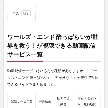
目次
1
ワー
ル
ズ・
ワールズ・エンド 酔っぱらいが世
エン
ド
界を救う！が視聴できる動画配信
酔っ
サービス一覧
ぱら
いが
世界
を救
動画配信サービスはいろんな種類がありますが、「ワー
う！
が視
ルズ・エンド 酔っぱらいが世界を救う！」を無料で視聴
聴で
できるサイトをまとめました。
きる
動画
配信
サー
吹き替え
月額・ポイン
配信サービス名
字幕動画
ビス
動画
ト・無料期間
一覧