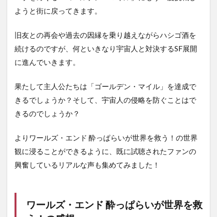
ようと街に戻ってきます。
旧友との再会や過去の因縁を乗り越えながらハシゴ酒を
続けるのですが、何といきなり宇宙人と対決するSF展開
に進んでいきます。
果たして主人公たちは「ゴールデン・マイル」を達成で
きるでしょうか？そして、宇宙人の侵略を防ぐことはで
きるのでしょうか？
よりワールズ・エンド 酔っぱらいが世界を救う！の世界
観に浸ることができるように、既に試聴されたファンの
興奮しているリアルな声も集めてみました！
ワールズ・エンド 酔っぱらいが世界を救