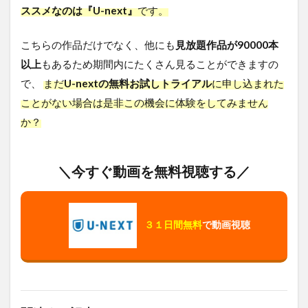
ススメなのは『U-next』
です。
こちらの作品だけでなく、他にも
見放題作品が90000本
以上
もあるため期間内にたくさん見ることができますの
で、
まだ
U-nextの無料お試しトライアル
に申し込まれた
ことがない場合は是非この機会に体験をしてみません
か？
＼今すぐ動画を無料視聴する／
３１日間無料
で動画視聴