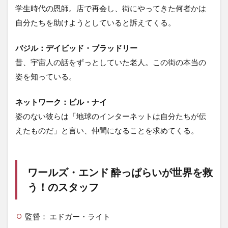
学生時代の恩師。店で再会し、街にやってきた何者かは
自分たちを助けようとしていると訴えてくる。
バジル：デイビッド・ブラッドリー
昔、宇宙人の話をずっとしていた老人。この街の本当の
姿を知っている。
ネットワーク：ビル・ナイ
姿のない彼らは「地球のインターネットは自分たちが伝
えたものだ」と言い、仲間になることを求めてくる。
ワールズ・エンド 酔っぱらいが世界を救
う！のスタッフ
監督： エドガー・ライト