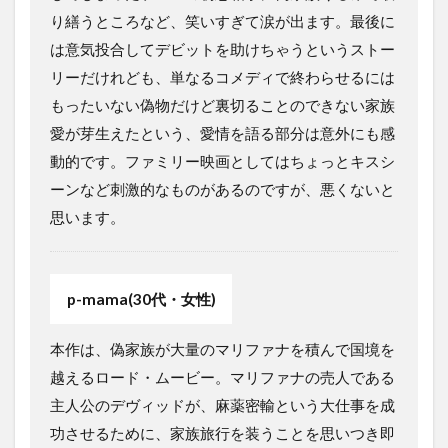
り繕うところなど、笑いすぎて涙が出ます。最後に
は意気投合してデビットを助けちゃうというストー
リーだけれども、単なるコメディで終わらせるには
もったいない偽物だけど裏切ることのできない家族
愛が芽生えたという、愛情を語る部分は意外にも感
動的です。ファミリー映画としてはちょっとキスシ
ーンなど刺激的なものがあるのですが、悪くないと
思います。
p-mama(30代・女性)
本作は、偽家族が大量のマリファナを積んで国境を
越えるロード・ムービー。マリファナの売人である
主人公のデヴィッドが、麻薬密輸という大仕事を成
功させるために、家族旅行を装うことを思いつき即