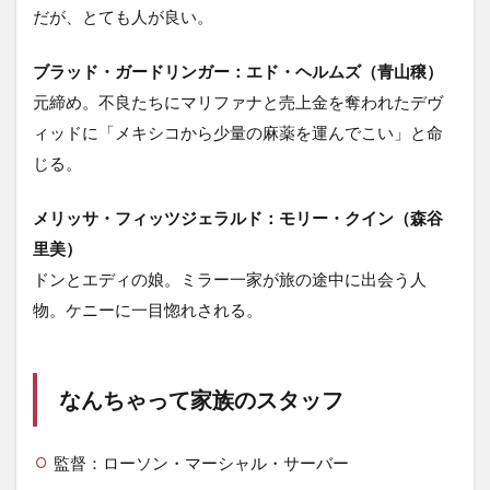
だが、とても人が良い。
ブラッド・ガードリンガー：エド・ヘルムズ（青山穣）
元締め。不良たちにマリファナと売上金を奪われたデヴ
ィッドに「メキシコから少量の麻薬を運んでこい」と命
じる。
メリッサ・フィッツジェラルド：モリー・クイン（森谷
里美）
ドンとエディの娘。ミラー一家が旅の途中に出会う人
物。ケニーに一目惚れされる。
なんちゃって家族のスタッフ
監督：ローソン・マーシャル・サーバー