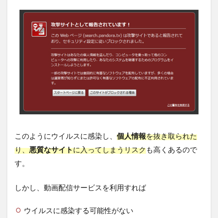
このようにウイルスに感染し、
個人情報
を抜き取られた
り、
悪質なサイト
に入ってしまうリスク
も高くあるので
す。
しかし、動画配信サービスを利用すれば
ウイルスに感染する可能性がない