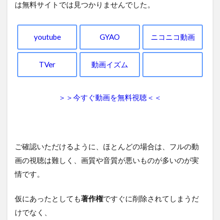
は無料サイトでは見つかりませんでした。
youtube
GYAO
ニコニコ動画
TVer
動画イズム
＞＞今すぐ動画を無料視聴＜＜
ご確認いただけるように、ほとんどの場合は、フルの動
画の視聴は難しく、画質や音質が悪いものが多いのが実
情です。
仮にあったとしても
著作権
ですぐに削除されてしまうだ
けでなく、