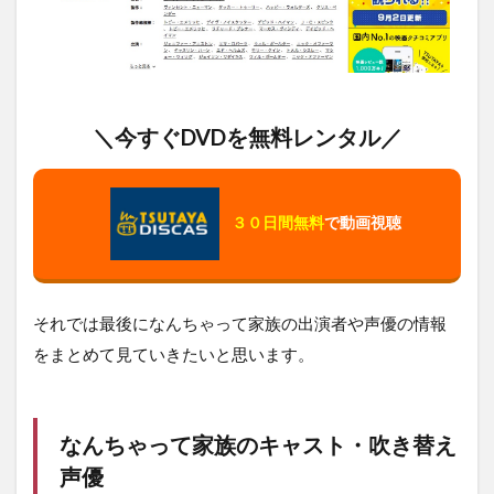
＼今すぐDVDを無料レンタル／
３０日間無料
で動画視聴
それでは最後になんちゃって家族の出演者や声優の情報
をまとめて見ていきたいと思います。
なんちゃって家族のキャスト・吹き替え
声優