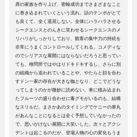
席の家族を作り上げ、密輸成功までさまざまなこと
に巻き込まれていくという流れ。話のテンポがとて
も良くて、全く退屈しない。全体にハラハラさせる
シークエンスとのんきに笑わせるシークエンスのメ
リハリがしっかりしており、観客の集中力の持続を
非常にうまくコントロールしてくれる。コメディな
のでシリアスな展開にはならないだろうと思ってい
ても、検問所ではやはりドキドキするし、さらに別
の組織から追われていることや、やたらと顔を合わ
すドン一家の存在が大きな枷となり、どこでどうな
ってしまうのかが微妙に読めない。車に積み込まれ
たフルーツの盛り合わせに毒グモがいるのも、結構
なスリルだ。まさかあのタイミングでケニーの睾丸
があんなことになるとは全く予想していなかったの
で、思いがけない展開に大笑いした。次々とアクシ
デントは起こるのだが、登場人物の心の変化もうま