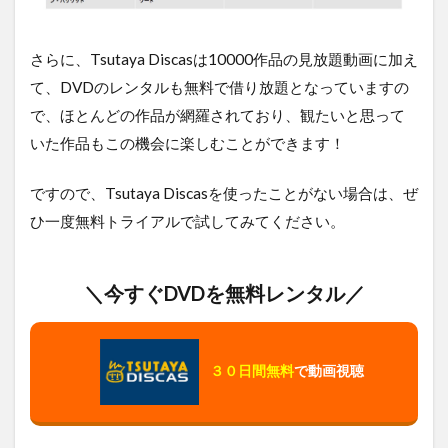
さらに、Tsutaya Discasは10000作品の見放題動画に加え
て、DVDのレンタルも無料で借り放題となっていますの
で、ほとんどの作品が網羅されており、観たいと思って
いた作品もこの機会に楽しむことができます！
ですので、Tsutaya Discasを使ったことがない場合は、ぜ
ひ一度無料トライアルで試してみてください。
＼今すぐDVDを無料レンタル／
３０日間無料
で動画視聴