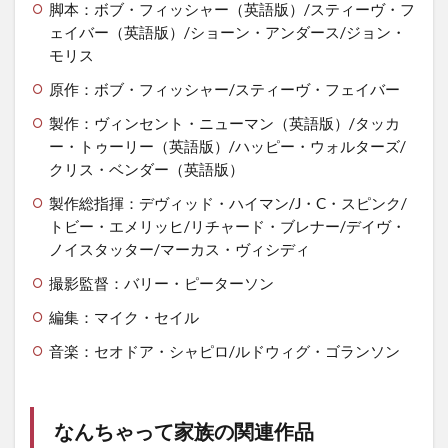
脚本：ボブ・フィッシャー（英語版）/スティーヴ・フ
ェイバー（英語版）/ショーン・アンダース/ジョン・
モリス
原作：ボブ・フィッシャー/スティーヴ・フェイバー
製作：ヴィンセント・ニューマン（英語版）/タッカ
ー・トゥーリー（英語版）/ハッピー・ウォルターズ/
クリス・ベンダー（英語版）
製作総指揮：デヴィッド・ハイマン/J・C・スピンク/
トビー・エメリッヒ/リチャード・ブレナー/デイヴ・
ノイスタッター/マーカス・ヴィシディ
撮影監督：バリー・ピーターソン
編集：マイク・セイル
音楽：セオドア・シャピロ/ルドウィグ・ゴランソン
なんちゃって家族の関連作品