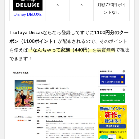
ャス
×
×
月額770円 ポイ
ト・
ントなし
吹き
Disney DELUXE
替え
声優
Tsutaya Discas
ならなら登録してすぐに
1100円分のクー
4.3
ポン（1100ポイント）
が配布されるので、そのポイント
なん
ちゃ
を使えば
『なんちゃって家族（440円）
を実質無料
で視聴
って
できます！
家族
のス
タッ
フ
4.4
なん
ちゃ
って
家族
の関
連作
品