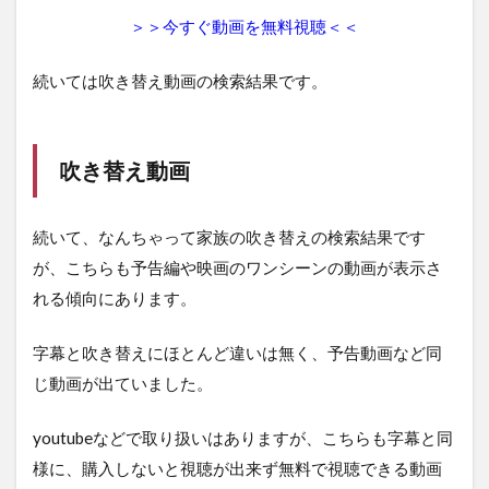
＞＞今すぐ動画を無料視聴＜＜
続いては吹き替え動画の検索結果です。
吹き替え動画
続いて、なんちゃって家族の吹き替えの検索結果です
が、こちらも予告編や映画のワンシーンの動画が表示さ
れる傾向にあります。
字幕と吹き替えにほとんど違いは無く、予告動画など同
じ動画が出ていました。
youtubeなどで取り扱いはありますが、こちらも字幕と同
様に、購入しないと視聴が出来ず無料で視聴できる動画