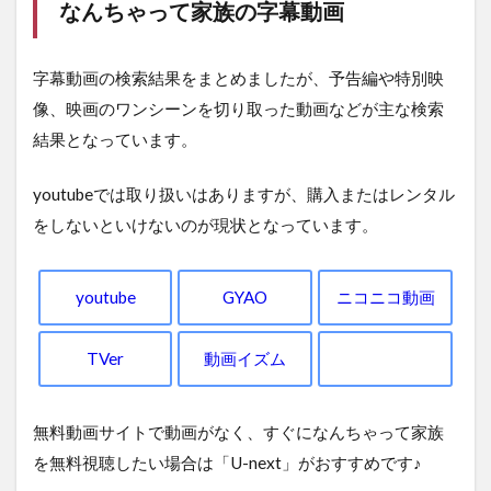
なんちゃって家族の字幕動画
字幕動画の検索結果をまとめましたが、予告編や特別映
像、映画のワンシーンを切り取った動画などが主な検索
結果となっています。
youtubeでは取り扱いはありますが、購入またはレンタル
をしないといけないのが現状となっています。
youtube
GYAO
ニコニコ動画
TVer
動画イズム
無料動画サイトで動画がなく、すぐになんちゃって家族
を無料視聴したい場合は「U-next」がおすすめです♪