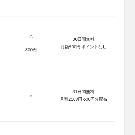
△
30日間無料
月額500円 ポイントなし
300円
31日間無料
×
月額2189円 600円分配布