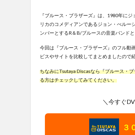
『ブルース・ブラザーズ』は、1980年に
リカのコメディアンであるジョン・べルー
ンバーとするR＆B/ブルースの音楽バンド
今回は『ブルース・ブラザーズ』のフル動
ビスやサイトを比較してまとめましたので紹
ちなみにTsutaya Discasなら『ブル
る方はチェックしてみてください。
＼今すぐD
３