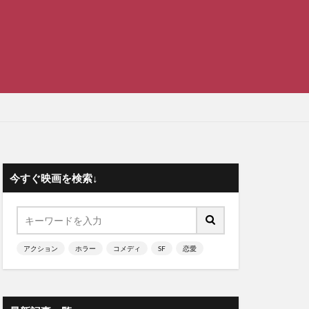
今すぐ映画を検索↓
アクション
ホラー
コメディ
SF
恋愛