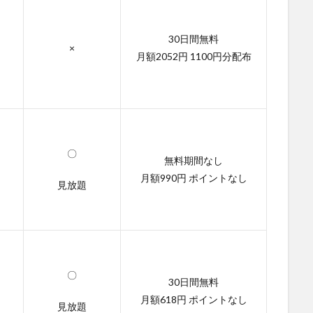
30日間無料
×
月額2052円 1100円分配布
〇
無料期間なし
月額990円 ポイントなし
見放題
〇
30日間無料
月額618円 ポイントなし
見放題