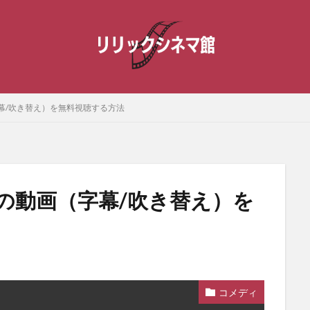
幕/吹き替え）を無料視聴する方法
の動画（字幕/吹き替え）を
コメディ