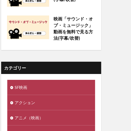
映画「サウンド・オ
ブ・ミュージック」
動画を無料で見る方
法(字幕/吹替)
カテゴリー
SF映画
アクション
アニメ（映画）