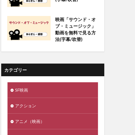
映画「サウンド・オ
ブ・ミュージック」
動画を無料で見る方
法(字幕/吹替)
カテゴリー
SF映画
アクション
アニメ（映画）