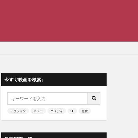
今すぐ映画を検索↓
アクション
ホラー
コメディ
SF
恋愛