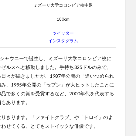
ミズーリ大学コロンビア校中退
180cm
ツイッター
インスタグラム
シャウニー
で誕生し、ミズーリ大学コロンビア校に
ゼルスへと移動しました。手持ち325ドルのみで、
日々が続きましたが、1987年公開の「追いつめられ
み、1995年公開の「セブン」が大ヒットしたことに
品で多くの賞を受賞するなど、2000年代を代表する
面もあります。
なりきります。「ファイトクラブ」や「トロイ」のよ
合わせてくる、とてもストイックな俳優です。