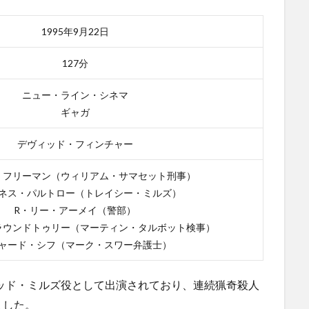
1995年9月22日
127分
ニュー・ライン・シネマ
ギャガ
デヴィッド・フィンチャー
・フリーマン（ウィリアム・サマセット刑事）
ネス・パルトロー（トレイシー・ミルズ）
R・リー・アーメイ（警部）
ラウンドトゥリー（マーティン・タルボット検事）
ャード・シフ（マーク・スワー弁護士）
ビッド・ミルズ役として出演されており、連続猟奇殺人
ました。