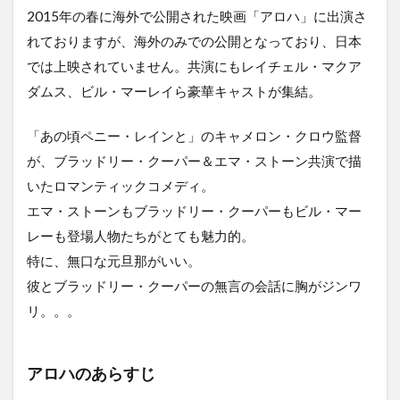
2015年の春に海外で公開された映画「アロハ」に出演さ
れておりますが、海外のみでの公開となっており、日本
では上映されていません。共演にもレイチェル・マクア
ダムス、ビル・マーレイら豪華キャストが集結。
「あの頃ペニー・レインと」のキャメロン・クロウ監督
が、ブラッドリー・クーパー＆エマ・ストーン共演で描
いたロマンティックコメディ。
エマ・ストーンもブラッドリー・クーパーもビル・マー
レーも登場人物たちがとても魅力的。
特に、無口な元旦那がいい。
彼とブラッドリー・クーパーの無言の会話に胸がジンワ
リ。。。
アロハのあらすじ