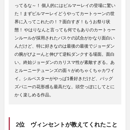
ってるな～！ 個人的にはビルマーレイの登場に驚い
た！まずビルマーレイどうやってカートゥーンの世
界に入ってこれたの！？面白すぎ！もうお祭り状
態！ やはりなんと言っても何でもありのカートゥー
ンルールが採用されたバスケの試合がかなり面白い
んだけど、特に好きなのは最後の最後でジョーダン
の腕がびよーんと伸びて逆転ダンクする場面。面白
い。終始ジョーダンのカリスマ性が素敵すぎる。あ
とルーニーテューンズの面々がめちゃくちゃカワイ
イ。シルベスターがやっぱ1番好きだけど、バッグ
ズバニーの花形感も最高だな。頭空っぽにしてとに
かく楽しめる作品。
2位
ヴィンセントが教えてくれたこと