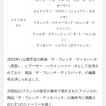
ターラー）
エイドリアン・ブロディ（ジュリアン・カダ
ジオ）
メインキャ
フランシス・マクドーマンド（ルシンダ・ク
スト
レメンツ）
ティルダ・スウィントン（J・K・L・ベレンセ
ン）
ティモシー・シャラメ（ゼフィレッリ）
2021年に公開予定の映画「ザ・フレンチ・ディスパッチ
（原題）」にアーサー・ハウイッツァー・Jrとして出演さ
れており、雑誌「ザ・フレンチ・ディスパッチ」の編集
長を演じられました。
20世紀のフランスの架空の都市で発行されたアメリカの
雑誌「ザ・フレンチ・ディスパッチ」の最終号に掲載さ
れた3つのストーリーを描く。