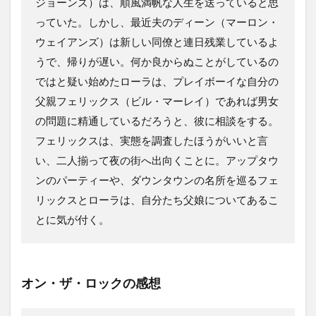
ジョーンズ）は、順風満帆な人生を送っていると思
っていた。しかし、最近夫のディーン（マーロン・
ウェイアンズ）は新しい同僚と連日残業しているよ
うで、帰りが遅い。何か良からぬことがしているの
ではと疑い始めたローラは、プレイボーイな自分の
父親フェリックス（ビル・マーレイ）であれば男女
の問題に精通しているだろうと、彼に相談をする。
フェリックスは、実態を調査したほうがいいと言
い、二人揃って夜の街へ出向くことに。アップタウ
ンのパーティーや、ダウンタウンの名所を巡るフェ
リックスとローラは、自分たち父娘についてあるこ
とに気が付く。
オン・ザ・ロック
の感想