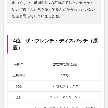
面白くない、退屈の3つの悪循環でした。せっかく
いい俳優さんたちを使ってるんだからもったいない
なぁと思ってしまいましたね。
4位
ザ・フレンチ・ディスパッチ（原
題）
公開年
2020年10月16日
上映時間
103分
配給
20世紀フォックス
監督
ウェス・アンダーソン
ベニチオ・デル・トロ（モーゼス・ローゼン