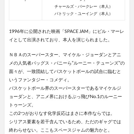
チャールズ・バークレー（本人）
パトリック・ユーイング（本人）
1996年に公開された映画「SPACE JAM」にビル・マーレ
イとして出演されており、本人を演じられました。
ＮＢＡのスーパースター、マイケル・ジョーダンとアニ
メの人気者バッグス・バニーら“ルーニー・テューンズ”の
面々が、一致団結してバスケットボールの試合に臨むと
いうファンタジー・コメディ。
バスケットボール界のスーパースターであるマイケルジ
ョーダンと、アニメ界におけるぶっ飛びNo.1のルーニー
トゥーンズ。
この2つがおりなす化学反応はまさに本作ならでは。
シリアス要素を若干含んでいるため、ただのギャグでは
終わらせない。ここもスペースジャムの魅力かと。