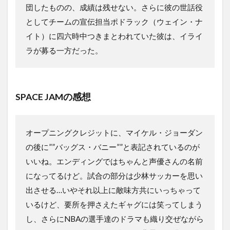
団したものの、成績は残せない。さらに彼の世話役
としてチームの宣伝担当ポドラック（ウェイン・ナ
イト）に四六時中つきまとわれていた彼は、イライ
ラが募る一方だった。
SPACE JAM
の感想
オープニングクレジットに、マイケル・ジョーダン
の後に””バッグス・バニー””と表記されているのが
いいね。エンディングではちゃんと声優さんの名前
になってるけど。試合の部分は少林サッカーを思い
出させる…いやそれ以上に敵味方共にいっちゃって
いるけど、要所を押さえたギャグには笑ってしまう
し、さらにNBAの選手達のドラマも織り交ぜながら