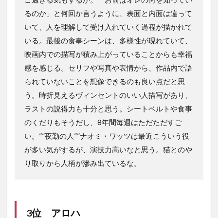
るのか」と何回か言うように、表面と内面は違って
いて、人を理解して受け入れていく過程が描かれて
いる。最後の食事シーンは、多様性が現れていて、
映画内での描写が積み上がっていることからも幸福
感を感じる。セリフや写真や表情から、作品内で語
られていないことを想像できるのも良い点だと思
う。時折見えるヴィンセントのいい人描写があり、
ラストの説得力も十分と思う。シートベルトや食事
のくだりもそうだし、8年間毎週はただただすご
い。””夜勤の人””ナオミ・ワッツは最近こういう役
が多い気がするが、演技力高いなと思う。猫とのや
り取りから人柄が滲み出ているな。
3位
アロハ