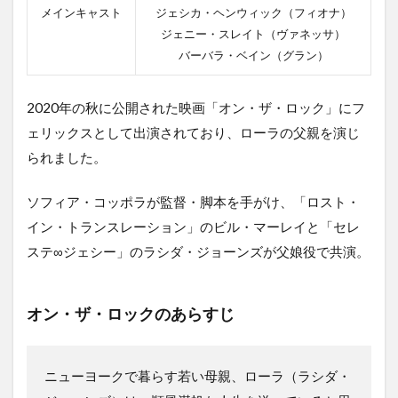
メインキャスト
ジェシカ・ヘンウィック（フィオナ）
ジェニー・スレイト（ヴァネッサ）
バーバラ・ベイン（グラン）
2020年の秋に公開された映画「オン・ザ・ロック」にフ
ェリックスとして出演されており、ローラの父親を演じ
られました。
ソフィア・コッポラが監督・脚本を手がけ、「ロスト・
イン・トランスレーション」のビル・マーレイと「セレ
ステ∞ジェシー」のラシダ・ジョーンズが父娘役で共演。
オン・ザ・ロック
のあらすじ
ニューヨークで暮らす若い母親、ローラ（ラシダ・