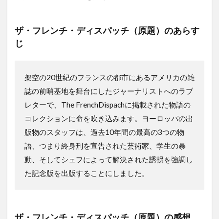
ザ・フレンチ・ディスパッチ（原題）
のあらす
じ
架空の20世紀のフランスの都市にあるアメリカの雑
誌の前哨基地を舞台にしたジャーナリストへのラブ
レターで、The FrenchDispachに掲載された物語の
コレクションに命を吹き込みます。ヨーロッパの出
版物のスタッフは、過去10年間の最高の3つの物
語、つまり終身刑を宣告された芸術家、学生の暴
動、そしてシェフによって解決された誘拐を強調し
た記念版を出版することにしました。
ザ・フレンチ・ディスパッチ（原題）
の感想