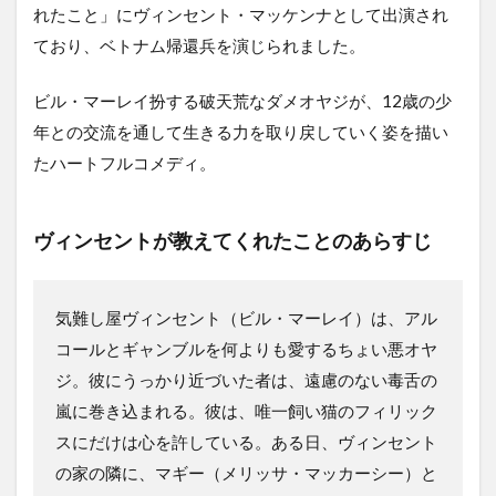
れたこと」にヴィンセント・マッケンナとして出演され
ており、ベトナム帰還兵を演じられました。
ビル・マーレイ扮する破天荒なダメオヤジが、12歳の少
年との交流を通して生きる力を取り戻していく姿を描い
たハートフルコメディ。
ヴィンセントが教えてくれたこと
のあらすじ
気難し屋ヴィンセント（ビル・マーレイ）は、アル
コールとギャンブルを何よりも愛するちょい悪オヤ
ジ。彼にうっかり近づいた者は、遠慮のない毒舌の
嵐に巻き込まれる。彼は、唯一飼い猫のフィリック
スにだけは心を許している。ある日、ヴィンセント
の家の隣に、マギー（メリッサ・マッカーシー）と