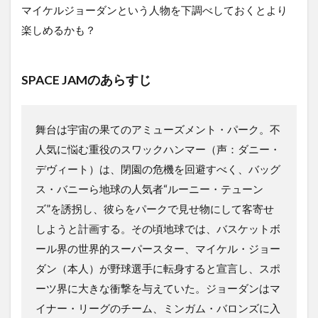
マイケルジョーダンという人物を下調べしておくとより
楽しめるかも？
SPACE JAM
のあらすじ
舞台は宇宙の果てのアミューズメント・パーク。不
人気に悩む重役のスワックハンマー（声：ダニー・
デヴィート）は、閉園の危機を回避すべく、バッグ
ス・バニーら地球の人気者“ルーニー・テューン
ズ”を誘拐し、彼らをパークで見せ物にして客寄せ
しようと計画する。その頃地球では、バスケットボ
ール界の世界的スーパースター、マイケル・ジョー
ダン（本人）が野球選手に転身すると宣言し、スポ
ーツ界に大きな衝撃を与えていた。ジョーダンはマ
イナー・リーグのチーム、ミンガム・バロンズに入