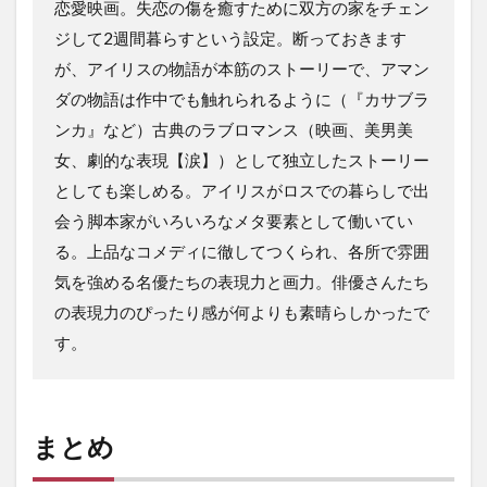
恋愛映画。失恋の傷を癒すために双方の家をチェン
ジして2週間暮らすという設定。断っておきます
が、アイリスの物語が本筋のストーリーで、アマン
ダの物語は作中でも触れられるように（『カサブラ
ンカ』など）古典のラブロマンス（映画、美男美
女、劇的な表現【涙】）として独立したストーリー
としても楽しめる。アイリスがロスでの暮らしで出
会う脚本家がいろいろなメタ要素として働いてい
る。上品なコメディに徹してつくられ、各所で雰囲
気を強める名優たちの表現力と画力。俳優さんたち
の表現力のぴったり感が何よりも素晴らしかったで
す。
まとめ