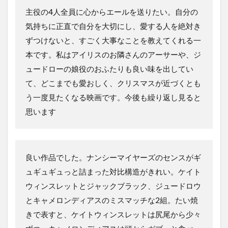
主役の4人全員に心からエールを送りたい。自分の
気持ちに正直で自分を大切にし、愛する人を絶対き
ずつけないと、すごく大事なことを教えてくれる一
本です。私はアイリスのお隣さんのアーサーや、ジ
ュードローの娘役のおふたりも良い味を出してい
て、どこまでも愛おしく、クリスマスが近づくとも
う一度見たくなる映画です。今後も繰り返し見ると
思います
良い作品でした。ナンシーマイヤーズのセンスがギ
ュギュギュっと詰まった対比構造がきれい。ケイト
ウィンスレットとジャックブラック、ジュードロウ
とキャメロンディアスのミスマッチな2組。たい焼
きで表すと、ケイトウィンスレットは尻尾から少々