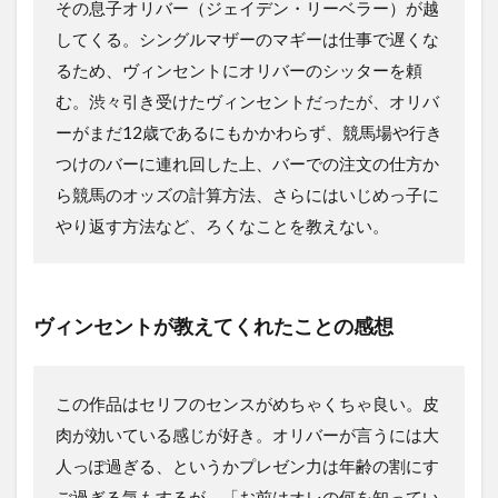
その息子オリバー（ジェイデン・リーベラー）が越
してくる。シングルマザーのマギーは仕事で遅くな
るため、ヴィンセントにオリバーのシッターを頼
む。渋々引き受けたヴィンセントだったが、オリバ
ーがまだ12歳であるにもかかわらず、競馬場や行き
つけのバーに連れ回した上、バーでの注文の仕方か
ら競馬のオッズの計算方法、さらにはいじめっ子に
やり返す方法など、ろくなことを教えない。
ヴィンセントが教えてくれたこと
の感想
この作品はセリフのセンスがめちゃくちゃ良い。皮
肉が効いている感じが好き。オリバーが言うには大
人っぽ過ぎる、というかプレゼン力は年齢の割にす
ご過ぎる気もするが。「お前はオレの何を知ってい