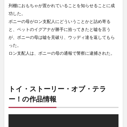
列棚におもちゃが置かれていることを知らせることに成
功した。
ボニーの母がロン支配人にどういうことかと詰め寄る
と、ペットのイグアナが勝手に拾ってきたと嘘を言う
が、ボニーの母は嘘を見破り、ウッディ達を返してもら
った。
ロン支配人は、ボニーの母の通報で警察に逮捕された。
トイ・ストーリー・オブ・テラ
ー！の作品情報