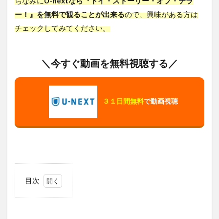
ちなみに
U-nextなら『トイ・ストーリー・オブ・テラ
ー！』を無料で観ることが出来る
ので、興味がある方は
チェックしてみてください。
＼今すぐ動画を無料視聴する／
３１日間無料
で動画視聴
目次
1
ト
イ・