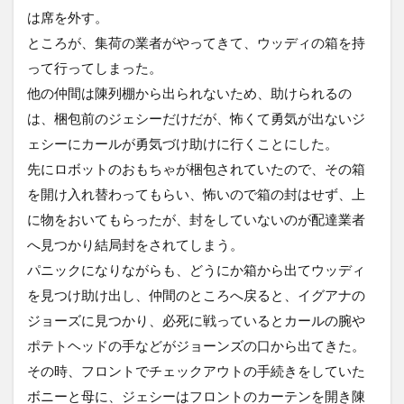
は席を外す。
ところが、集荷の業者がやってきて、ウッディの箱を持
って行ってしまった。
他の仲間は陳列棚から出られないため、助けられるの
は、梱包前のジェシーだけだが、怖くて勇気が出ないジ
ェシーにカールが勇気づけ助けに行くことにした。
先にロボットのおもちゃが梱包されていたので、その箱
を開け入れ替わってもらい、怖いので箱の封はせず、上
に物をおいてもらったが、封をしていないのが配達業者
へ見つかり結局封をされてしまう。
パニックになりながらも、どうにか箱から出てウッディ
を見つけ助け出し、仲間のところへ戻ると、イグアナの
ジョーズに見つかり、必死に戦っているとカールの腕や
ポテトヘッドの手などがジョーンズの口から出てきた。
その時、フロントでチェックアウトの手続きをしていた
ボニーと母に、ジェシーはフロントのカーテンを開き陳