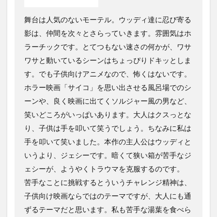
舞台は人気のないモーテル。ウッディ達に忍び寄る
影は、仲間を次々とさらっていきます。雰囲気はホ
ラーチックです。とてつもない速さの何かが、ワサ
ワサと動いているシーンはちょっぴりドキッとしま
す。でも子供向けアニメなので、怖くはないです。
ホラー映画「サイコ」を思い出させる風呂場でのシ
ーンや、良く映画に出てくソルジャー風の男など、
笑いどころがいっぱいあります。大人はクスっとな
り、子供は手を叩いて笑うでしょう。ちなみに私は
手を叩いて笑いました。本作の主人公はウッディと
いうより、ジェシーです。暗くて狭い箱が苦手なジ
ェシーが、ようやくトラウマを克服するのです。
苦手なことに挑戦するとういうチャレンジ精神は、
子供向け映画ならではのテーマですが、大人にも通
ずるテーマだと思います。私も苦手な湯葉を食べら