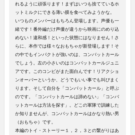
れるように頑張ります！まずはいつも捨てているホ
ットミルクにできる薄い膜を食べてみようかな。
いつものメンバーはもちろん登場します。声優も一
緒です！番外編だけ声優が違うから映画にのめり込
めない！違和感！といった状態にはなりません！さ
らに、本作では様々なおもちゃが新登場します！そ
の中でもインパクトが強いのは、コンバットカール
でしょう。左の小さいのはコンバットカールジュニ
アです。このコンビがまた面白んです！リアクショ
ンオーバーというか、どうでもいい事でも叫びまく
ります。そして自分を「コンバットカール」と呼ぶ
のです。「コンバットカールは諦めない」「コンバ
ットカールは方法を探す」。どこの軍隊で訓練した
か知りませんが、コンバットカールはかなり熱い男
（おもちゃ）です。
本編のトイ・ストーリー１，２，３との繋がりはあ