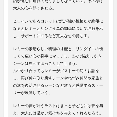
話が進むに連れてたくましくなっていく。その様は
大人の心を熱くさせる。
ヒロインであるコレットは気が強い性格だが終盤に
なるとレミーとリングイニの関係について理解を示
し、サポートに回るなど寛大な心の持ち主。
レミーの素晴らしい料理の才能と、リングイニの優
しくて広い心が見事にマッチし、2人で協力しあう
シーンは思わずほっこりしてしまう。
ぶつかり合ってもレミーがグストーの幻のお話を
し、再び仲を取り戻すシーンやねずみ仲間や家族と
の溝を復活させるシーンなど次々と感動するストー
リーが展開していく。
レミーの夢が叶うラストはきっと子どもには夢を与
え、大人には温かい気持ちを与えてくれるだろう。