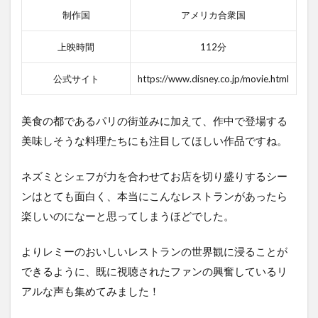
制作国
アメリカ合衆国
上映時間
112分
公式サイト
https://www.disney.co.jp/movie.html
美食の都であるパリの街並みに加えて、作中で登場する
美味しそうな料理たちにも注目してほしい作品ですね。
ネズミとシェフが力を合わせてお店を切り盛りするシー
ンはとても面白く、本当にこんなレストランがあったら
楽しいのになーと思ってしまうほどでした。
よりレミーのおいしいレストランの世界観に浸ることが
できるように、既に視聴されたファンの興奮しているリ
アルな声も集めてみました！