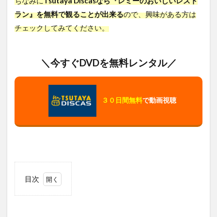
ちなみに
Tsutaya Discasなら『レミーのおいしいレスト
ラン』を無料で観ることが出来る
ので、興味がある方は
チェックしてみてください。
＼今すぐDVDを無料レンタル／
３０日間無料
で動画視聴
目次
1
レ
ミ