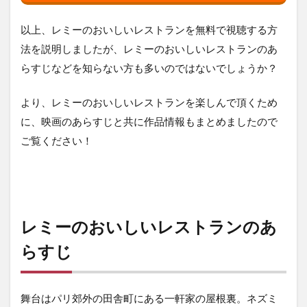
以上、レミーのおいしいレストランを無料で視聴する方
法を説明しましたが、レミーのおいしいレストランのあ
らすじなどを知らない方も多いのではないでしょうか？
より、レミーのおいしいレストランを楽しんで頂くため
に、映画のあらすじと共に作品情報もまとめましたので
ご覧ください！
レミーのおいしいレストランのあ
らすじ
舞台はパリ郊外の田舎町にある一軒家の屋根裏。ネズミ