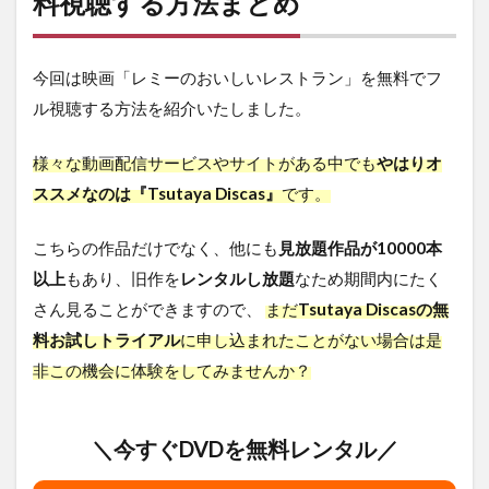
料視聴する方法まとめ
今回は映画「レミーのおいしいレストラン」を無料でフ
ル視聴する方法を紹介いたしました。
様々な動画配信サービスやサイトがある中でも
やはりオ
ススメなのは『Tsutaya Discas』
です。
こちらの作品だけでなく、他にも
見放題作品が10000本
以上
もあり、旧作を
レンタルし放題
なため期間内にたく
さん見ることができますので、
まだ
Tsutaya Discasの無
料お試しトライアル
に申し込まれたことがない場合は是
非この機会に体験をしてみませんか？
＼今すぐDVDを無料レンタル／