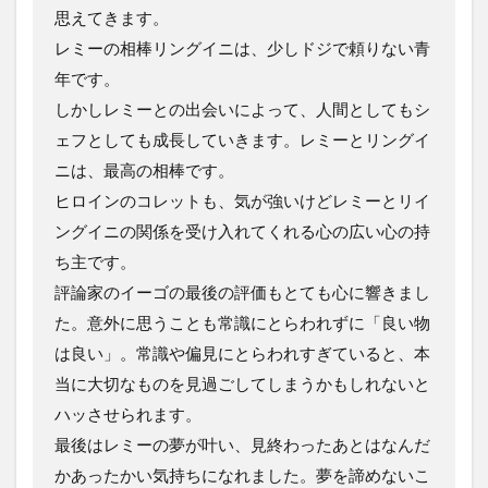
思えてきます。
レミーの相棒リングイニは、少しドジで頼りない青
年です。
しかしレミーとの出会いによって、人間としてもシ
ェフとしても成長していきます。レミーとリングイ
ニは、最高の相棒です。
ヒロインのコレットも、気が強いけどレミーとリイ
ングイニの関係を受け入れてくれる心の広い心の持
ち主です。
評論家のイーゴの最後の評価もとても心に響きまし
た。意外に思うことも常識にとらわれずに「良い物
は良い」。常識や偏見にとらわれすぎていると、本
当に大切なものを見過ごしてしまうかもしれないと
ハッさせられます。
最後はレミーの夢が叶い、見終わったあとはなんだ
かあったかい気持ちになれました。夢を諦めないこ