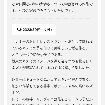
とや仲間との絆の大切さについて学ばされる作品で
す。ぜひご家族でみてもらいたいです。
大村2323(30代・女性)
「レミーのおいしいレストラン」不潔として嫌われ
ているネズミの手を借りて美味しいご飯を作る。
とても平和で温かな作品である。
従来のネズミのイメージを織り込みつつも愛らしく
ネズミが描写されているので違和感なく楽しめた。
レミーはキュートな見た目でもキレイ好きで賢く、
細かい作業もできる非常にポテンシャルの高いネズ
ミだ。
レミーの相棒・リングイニは最初こそドジっ子だが