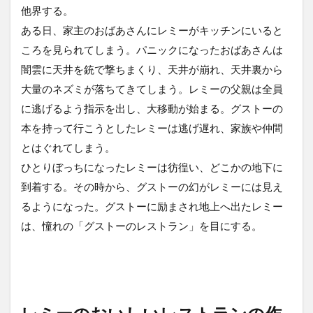
他界する。
ある日、家主のおばあさんにレミーがキッチンにいると
ころを見られてしまう。パニックになったおばあさんは
闇雲に天井を銃で撃ちまくり、天井が崩れ、天井裏から
大量のネズミが落ちてきてしまう。レミーの父親は全員
に逃げるよう指示を出し、大移動が始まる。グストーの
本を持って行こうとしたレミーは逃げ遅れ、家族や仲間
とはぐれてしまう。
ひとりぼっちになったレミーは彷徨い、どこかの地下に
到着する。その時から、グストーの幻がレミーには見え
るようになった。グストーに励まされ地上へ出たレミー
は、憧れの「グストーのレストラン」を目にする。