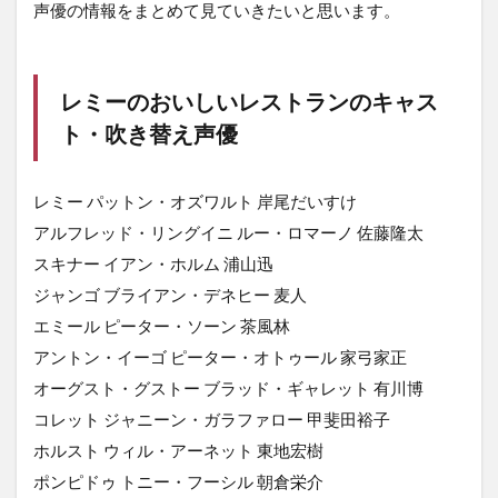
声優の情報をまとめて見ていきたいと思います。
レミーのおいしいレストランのキャス
ト・吹き替え声優
レミー パットン・オズワルト 岸尾だいすけ
アルフレッド・リングイニ ルー・ロマーノ 佐藤隆太
スキナー イアン・ホルム 浦山迅
ジャンゴ ブライアン・デネヒー 麦人
エミール ピーター・ソーン 茶風林
アントン・イーゴ ピーター・オトゥール 家弓家正
オーグスト・グストー ブラッド・ギャレット 有川博
コレット ジャニーン・ガラファロー 甲斐田裕子
ホルスト ウィル・アーネット 東地宏樹
ポンピドゥ トニー・フーシル 朝倉栄介