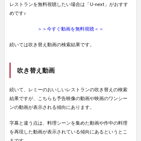
レストランを無料視聴したい場合は「U-next」がおすす
めです♪
＞＞今すぐ動画を無料視聴＜＜
続いては吹き替え動画の検索結果です。
吹き替え動画
続いて、レミーのおいしいレストランの吹き替えの検索
結果ですが、こちらも予告映像の動画や映画のワンシー
ンの動画が表示される傾向にあります。
字幕と違う点は、料理シーンを集めた動画や作中の料理
を再現した動画が表示されている傾向にあるというとこ
ろです。