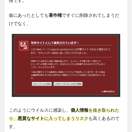
情です。
仮にあったとしても
著作権
ですぐに削除されてしまうだ
けでなく、
このようにウイルスに感染し、
個人情報
を抜き取られた
り、
悪質なサイト
に入ってしまうリスク
も高くあるので
す。