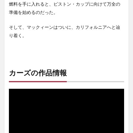
燃料を手に入れると、ピストン・カップに向けて万全の
準備を始めるのだった。
そして、マックィーンはついに、カリフォルニアへと辿
り着く。
カーズの作品情報