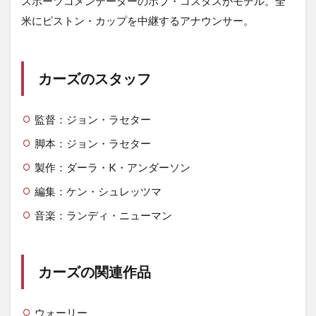
スポーツコメンテーターのボブ・コスタスがモデル。全
米にピストン・カップを中継するアナウンサー。
カーズのスタッフ
監督：ジョン・ラセター
脚本：ジョン・ラセター
製作：ダーラ・K・アンダーソン
編集：ケン・シュレッツマ
音楽：ランディ・ニューマン
カーズの関連作品
ウォーリー