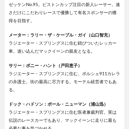
ゼッケンNo.95。ピストンカップ注目の新人レーサー。速
さだけにこだわりレースで優勝して有名スポンサーの獲
得を目指す。
メーター：ラリー・ザ・ケーブル・ガイ（山口智充）
ラジエーター・スプリングスに住む錆びついたレッカー
車。迷い込んだマックイーンの親友となる。
サリー：ボニー・ハント（戸田恵子）
ラジエーター・スプリングスに住む、ポルシェ911カレラ
の弁護士。街の最高に尽力する。モーテル経営者でもあ
る。
ドック・ハドソン：ポール・ニューマン（浦山迅）
ラジエーター・スプリングスに住む医者兼裁判官。実は
伝説のレースカーでもあり、マックイーンに走りに最も
必要な事を気づかせる。