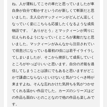
ね。人が運転してこその車だと思っていましたが車
自身が自分で動かすというのが新しくて斬新だと思
いました。主人公のマックィーンがどんどん逞しく
なっていく姿にこちらも応援したくなるような成長
物語です。「ありがとう」とマックィーンが周りに
伝えられるようになっていくところが素敵だなと思
いました。マックィーンがみんなから注目されてい
て得意げになっている最初の頃には若干イライラし
てしまいましたが、そこから挫折して成長していく
ところがやっぱりいいと思います。自分の才能を過
信してしまうことは誰にでもあると思いますがどこ
かで謙虚にならないといけないと気がつくべき時が
来ますよね。そんな忘れかけた気持ちを気がつかせ
てくれる温かい作品でした。カーズのシリーズはど
の作品も面白いとのことなので他の作品も楽しみで
す。