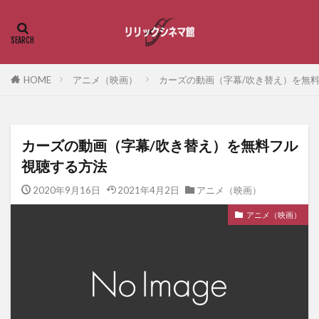
HOME
アニメ（映画）
カーズの動画（字幕/吹き替え）を無
カーズの動画（字幕/吹き替え）を無料フル
視聴する方法
2020年9月16日
2021年4月2日
アニメ（映画）
アニメ（映画）