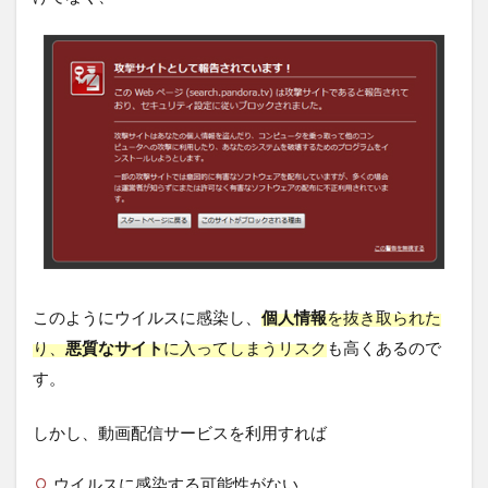
このようにウイルスに感染し、
個人情報
を抜き取られた
り、
悪質なサイト
に入ってしまうリスク
も高くあるので
す。
しかし、動画配信サービスを利用すれば
ウイルスに感染する可能性がない