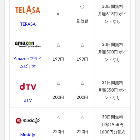
一
30日間無料
◯
覧
×
月額618円 ポイ
2.1
見放題
ントなし
TERASA
カー
ズの
字幕
30日間無料
△
△
動画
月額500円 ポイ
2.2
Amazon プライ
199円
199円
ントなし
吹き
ムビデオ
替え
動画
31日間無料
△
△
3
月額550円 ポイ
カ
200円
200円
ー
ントなし
dTV
ズ
の
あ
30日間無料
△
△
ら
月額1958円
す
220円
220円
1600円分配布
じ
Music.jp