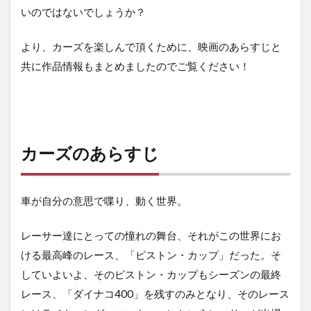
いのではないでしょうか？
より、カーズを楽しんで頂くために、映画のあらすじと
共に作品情報もまとめましたのでご覧ください！
カーズのあらすじ
車が自分の意思で喋り、動く世界。
レーサー達にとっての憧れの舞台、それがこの世界にお
ける最高峰のレース、「ピストン・カップ」だった。そ
していよいよ、そのピストン・カップもシーズンの最終
レース、「ダイナコ400」を残すのみとなり、そのレース