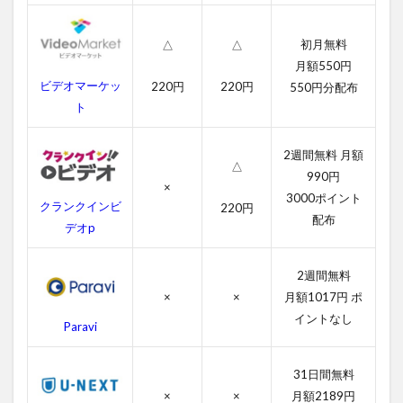
4
カ
初月無料
△
△
ー
ズ
月額550円
の
ビデオマーケッ
220円
220円
550円分配布
作
ト
品
情
報
2週間無料 月額
△
990円
4.1
×
3000ポイント
カー
クランクインビ
220円
ズの
配布
デオp
感想
4.2
2週間無料
カー
×
×
月額1017円 ポ
ズの
キャ
イントなし
Paravi
ス
ト・
吹き
31日間無料
替え
×
×
月額2189円
声優