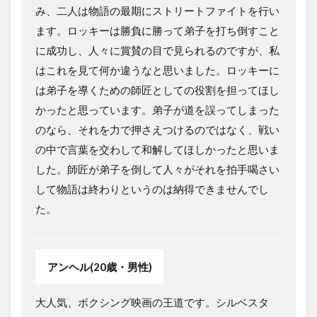
み、二人は物語の最期にストリートファイトを行い
ます。ロッキーは勝負に勝って弟子を打ち倒すこと
に成功し、人々に賞賛の目で見られるのですが、私
はこれを見て何か違うなと思いました。ロッキーに
は弟子を導くための師匠としての役割を担ってほし
かったと思っています。弟子が道を誤ってしまった
のなら、それを力で押さえつけるのではなく、戦い
の中で言葉を交わして和解してほしかったと思いま
した。師匠が弟子を倒して人々がそれを拍手喝さい
して物語は終わりというのは納得できませんでし
た。
アンヘル(20歳・男性)
大人気、ボクシング映画の王道です。シルベスタ