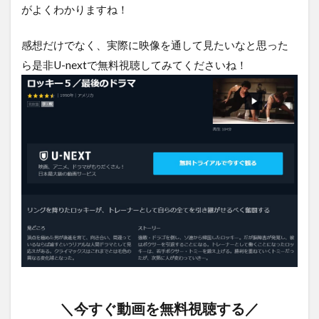
がよくわかりますね！
感想だけでなく、実際に映像を通して見たいなと思った
ら是非U-nextで無料視聴してみてくださいね！
＼今すぐ動画を無料視聴する／