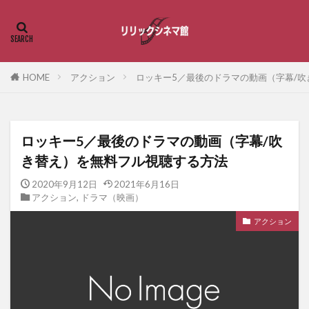
HOME
アクション
ロッキー5／最後のドラマの動画（字幕/
ロッキー5／最後のドラマの動画（字幕/吹
き替え）を無料フル視聴する方法
2020年9月12日
2021年6月16日
アクション
,
ドラマ（映画）
アクション