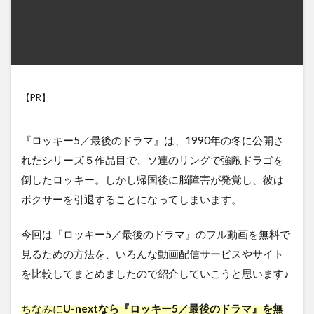
【PR】
『ロッキー5／最後のドラマ』は、1990年の冬に公開さ
れたシリーズ５作品目で、ソ連のリングで強敵ドラゴを
倒したロッキー。しかし帰国後に脳障害が発覚し、彼は
ボクサーを引退することになってしまいます。
今回は『ロッキー5／最後のドラマ』のフル動画を無料で
見るための方法を、いろんな動画配信サービスやサイト
を比較してまとめましたので紹介していこうと思います♪
ちなみに
U-nextなら『ロッキー5／最後のドラマ』を無