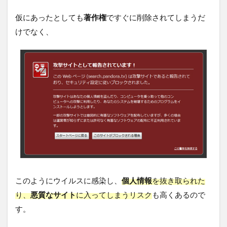
仮にあったとしても
著作権
ですぐに削除されてしまうだ
けでなく、
このようにウイルスに感染し、
個人情報
を抜き取られた
り、
悪質なサイト
に入ってしまうリスク
も高くあるので
す。