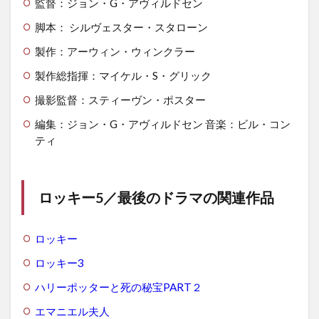
監督：ジョン・G・アヴィルドセン
脚本： シルヴェスター・スタローン
製作：アーウィン・ウィンクラー
製作総指揮：マイケル・S・グリック
撮影監督：スティーヴン・ポスター
編集：ジョン・G・アヴィルドセン 音楽：ビル・コン
ティ
ロッキー5／最後のドラマの関連作品
ロッキー
ロッキー3
ハリーポッターと死の秘宝PART２
エマニエル夫人