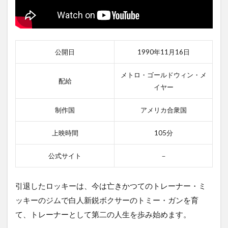
公開日
1990年11月16日
メトロ・ゴールドウィン・メ
配給
イヤー
制作国
アメリカ合衆国
上映時間
105分
公式サイト
－
引退したロッキーは、今は亡きかつてのトレーナー・ミ
ッキーのジムで白人新鋭ボクサーのトミー・ガンを育
て、トレーナーとして第二の人生を歩み始めます。