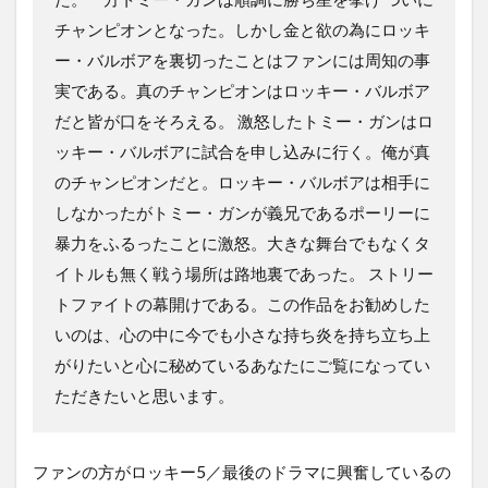
チャンピオンとなった。しかし金と欲の為にロッキ
ー・バルボアを裏切ったことはファンには周知の事
実である。真のチャンピオンはロッキー・バルボア
だと皆が口をそろえる。 激怒したトミー・ガンはロ
ッキー・バルボアに試合を申し込みに行く。俺が真
のチャンピオンだと。ロッキー・バルボアは相手に
しなかったがトミー・ガンが義兄であるポーリーに
暴力をふるったことに激怒。大きな舞台でもなくタ
イトルも無く戦う場所は路地裏であった。 ストリー
トファイトの幕開けである。この作品をお勧めした
いのは、心の中に今でも小さな持ち炎を持ち立ち上
がりたいと心に秘めているあなたにご覧になってい
ただきたいと思います。
ファンの方がロッキー5／最後のドラマに興奮しているの