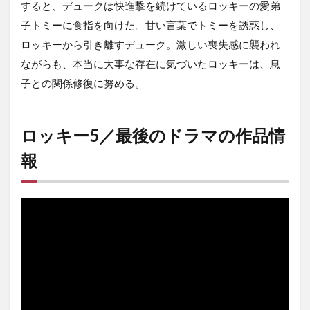
すると、デュークは快進撃を続けているロッキーの愛弟
子トミーに食指を向けた。甘い言葉でトミーを誘惑し、
ロッキーから引き離すデューク。激しい喪失感に襲われ
ながらも、本当に大事な存在に気づいたロッキーは、息
子との関係修復に努める。
ロッキー5／最後のドラマの作品情
報