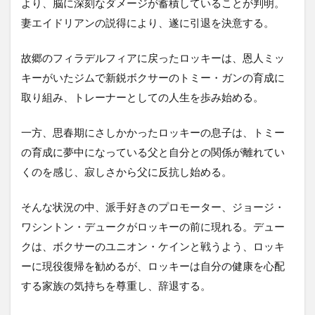
より、脳に深刻なダメージが蓄積していることが判明。
妻エイドリアンの説得により、遂に引退を決意する。
故郷のフィラデルフィアに戻ったロッキーは、恩人ミッ
キーがいたジムで新鋭ボクサーのトミー・ガンの育成に
取り組み、トレーナーとしての人生を歩み始める。
一方、思春期にさしかかったロッキーの息子は、トミー
の育成に夢中になっている父と自分との関係が離れてい
くのを感じ、寂しさから父に反抗し始める。
そんな状況の中、派手好きのプロモーター、ジョージ・
ワシントン・デュークがロッキーの前に現れる。デュー
クは、ボクサーのユニオン・ケインと戦うよう、ロッキ
ーに現役復帰を勧めるが、ロッキーは自分の健康を心配
する家族の気持ちを尊重し、辞退する。