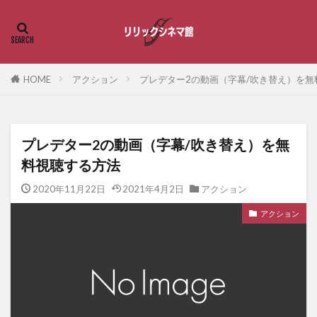
HOME
アクション
プレデター2の動画（字幕/吹き替え）を無
プレデター2の動画（字幕/吹き替え）を無
料視聴する方法
2020年11月22日
2021年4月2日
アクション
アクション