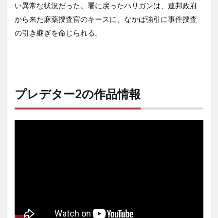
い異常な状況だった。署に戻ったハリガンは、連邦政府
から来た麻薬捜査官のキースに、なかば強引に事件捜査
の引き継ぎを命じられる。
プレデター2の作品情報