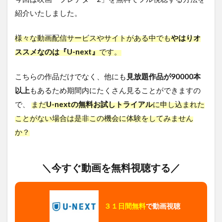
紹介いたしました。
様々な動画配信サービスやサイトがある中でも
やはりオ
ススメなのは『U-next』
です。
こちらの作品だけでなく、他にも
見放題作品が90000本
以上
もあるため期間内にたくさん見ることができますの
で、
まだ
U-nextの無料お試しトライアル
に申し込まれた
ことがない場合は是非この機会に体験をしてみません
か？
＼今すぐ動画を無料視聴する／
３１日間無料
で動画視聴