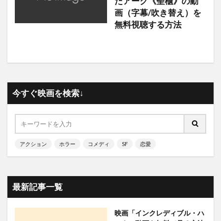
たアーク《聖櫃》の動
画（字幕/吹き替え）を
無料視聴する方法
今すぐ映画を検索↓
アクション
ホラー
コメディ
SF
恋愛
最新記事一覧
映画「インクレディブル・ハ