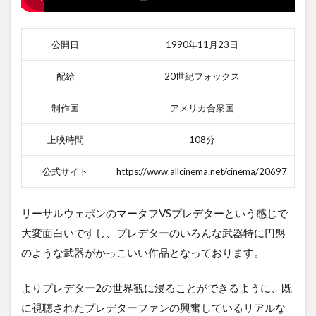
公開日
1990年11月23日
配給
20世紀フォックス
制作国
アメリカ合衆国
上映時間
108分
公式サイト
https://www.allcinema.net/cinema/20697
リーサルウェポンのマータフVSプレデターという感じで
大変面白いですし、プレデターのいろんな武器特に円盤
のような武器がかっこいい作品となっております。
よりプレデター2の世界観に浸ることができるように、既
に視聴されたプレデターファンの興奮しているリアルな