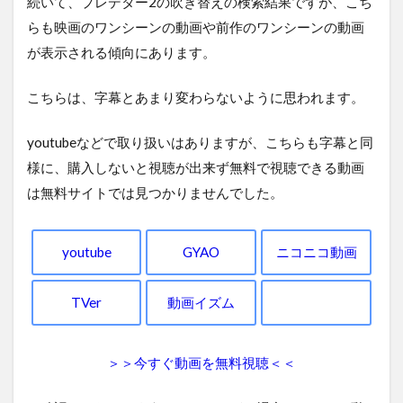
続いて、プレデター2の吹き替えの検索結果ですが、こち
らも映画のワンシーンの動画や前作のワンシーンの動画
が表示される傾向にあります。
こちらは、字幕とあまり変わらないように思われます。
youtubeなどで取り扱いはありますが、こちらも字幕と同
様に、購入しないと視聴が出来ず無料で視聴できる動画
は無料サイトでは見つかりませんでした。
youtube
GYAO
ニコニコ動画
TVer
動画イズム
＞＞今すぐ動画を無料視聴＜＜