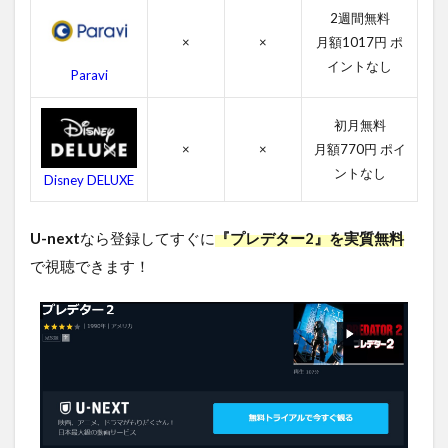
ー2の
2週間無料
スタ
×
×
月額1017円 ポ
ッフ
イントなし
Paravi
4.4
プレ
初月無料
デタ
ー2の
×
×
月額770円 ポイ
関連
ントなし
Disney DELUXE
作品
5
U-next
なら登録してすぐに
『プレデター2』を実質無料
プ
レ
で視聴できます！
デ
タ
ー2
を
無
料
視
聴
す