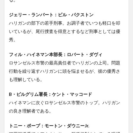
ジェリー・ランバート：
ビル・パクストン
ハリガンの部下の若手刑事。お調子者でいつも軽口を叩
いているが、尾行捜査を得意とするなど刑事としては優
秀。
フィル・ハイネマン本部長：
ロバート・ダヴィ
ロサンゼルス市警の最高責任者でハリガンの上司。問題
行動を繰り返すハリガンに頭を悩ませるが、彼の優秀さ
も理解している。
B・ピルグリム署長：
ケント・マッコード
ハイネマンに次ぐロサンゼルス市警のトップ。ハリガン
の良き理解者である。
トニー・ポープ：
モートン・ダウニーJr.