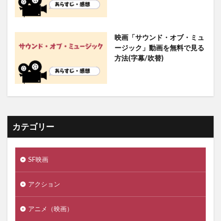
映画「サウンド・オブ・ミュ
ージック」動画を無料で見る
方法(字幕/吹替)
カテゴリー
SF映画
アクション
アニメ（映画）