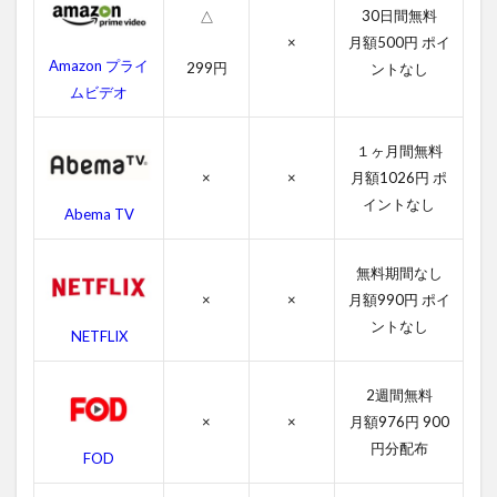
品
30日間無料
△
情
×
月額500円 ポイ
報
Amazon プライ
299円
ントなし
ムビデオ
4.1
プレ
デタ
１ヶ月間無料
ー2の
×
×
月額1026円 ポ
感想
イントなし
Abema TV
4.2
プレ
デタ
無料期間なし
ー2の
×
×
月額990円 ポイ
キャ
ス
ントなし
NETFLIX
ト・
吹き
替え
2週間無料
声優
×
×
月額976円 900
4.3
円分配布
FOD
プレ
デタ