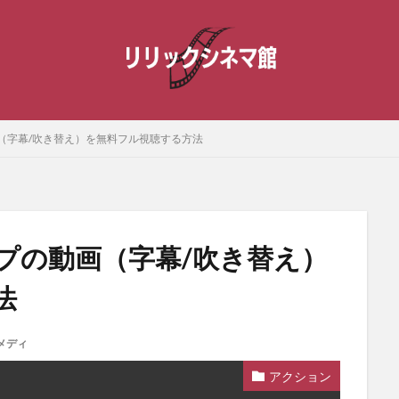
（字幕/吹き替え）を無料フル視聴する方法
プの動画（字幕/吹き替え）
法
メディ
アクション