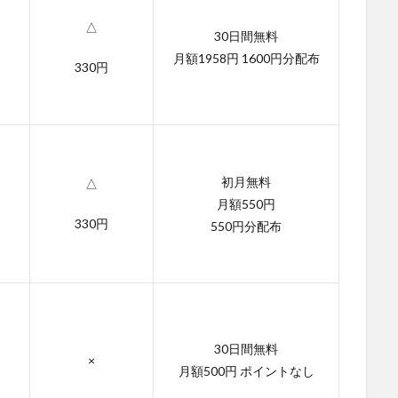
△
30日間無料
月額1958円 1600円分配布
330円
初月無料
△
月額550円
330円
550円分配布
30日間無料
×
月額500円 ポイントなし