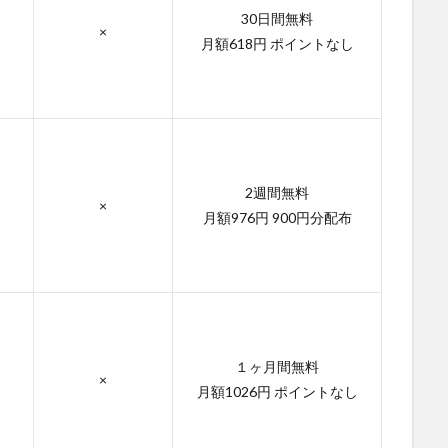
30日間無料
×
月額618円 ポイントなし
2週間無料
×
月額976円 900円分配布
１ヶ月間無料
×
月額1026円 ポイントなし