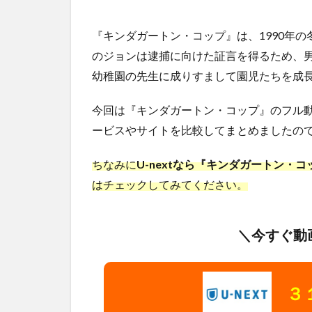
『キンダガートン・コップ』は、1990年
のジョンは逮捕に向けた証言を得るため、
幼稚園の先生に成りすまして園児たちを成
今回は『キンダガートン・コップ』のフル
ービスやサイトを比較してまとめましたので
ちなみに
U-nextなら『キンダガートン・
はチェックしてみてください。
＼今すぐ動
３