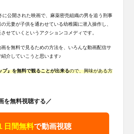
の冬に公開された映画で、麻薬密売組織の男を追う刑事
男の元妻が子供を通わせている幼稚園に潜入操作し、
長させていくというアクションコメディです。
動画を無料で見るための方法を、いろんな動画配信サ
紹介していこうと思います♪
コップ』を無料で観ることが出来る
ので、興味がある方
画を無料視聴する／
１日間無料
で動画視聴