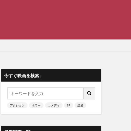
今すぐ映画を検索↓
アクション
ホラー
コメディ
SF
恋愛