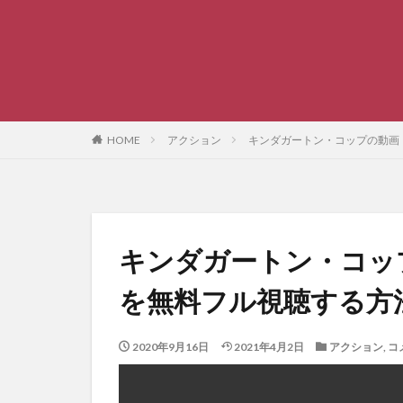
HOME
アクション
キンダガートン・コップの動画
キンダガートン・コッ
を無料フル視聴する方
2020年9月16日
2021年4月2日
アクション
,
コ