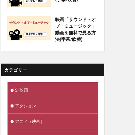
映画「サウンド・オ
ブ・ミュージック」
動画を無料で見る方
法(字幕/吹替)
カテゴリー
SF映画
アクション
アニメ（映画）