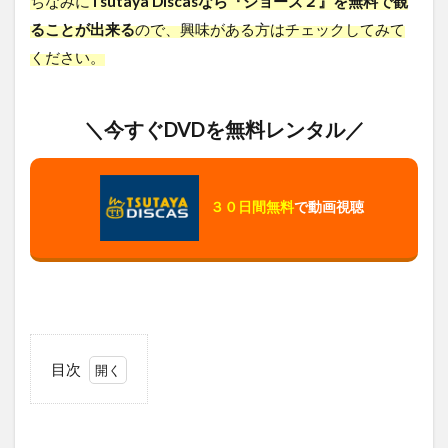
ちなみに
Tsutaya Discasなら『ジョーズ２』を無料で観
ることが出来る
ので、興味がある方はチェックしてみて
ください。
＼今すぐDVDを無料レンタル／
３０日間無料
で動画視聴
目次
1
ジ
ョ