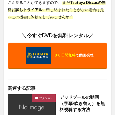
さん見ることができますので、
まだ
Tsutaya Discasの無
料お試しトライアル
に申し込まれたことがない場合は是
非この機会に体験をしてみませんか？
＼今すぐDVDを無料レンタル／
３０日間無料
で動画視聴
関連する記事
デッドプールの動画
アクション
（字幕/吹き替え）を無
料視聴する方法