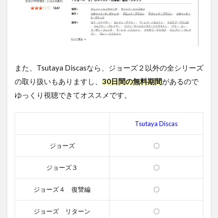
また、Tsutaya Discasなら、ジョーズ２以外の全シリーズ
の取り扱いもありますし、
30日間の無料期間
があるので
ゆっくり視聴できてオススメです。
Tsutaya Discas
ジョーズ
〇
ジョーズ３
〇
ジョーズ４ 復讐編
〇
ジョーズ リターン
〇