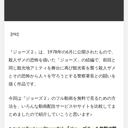
【PR】
『ジョーズ２』は、1978年の6月に公開されたもので、
殺人ザメの恐怖を描いた「ジョーズ」の続編で、前回と
同じ観光地アミティを舞台に再び観光客を襲う殺人ザメ
とその恐怖から人々を守ろうとする警察署長との闘いを
描く作品です。
今回は『ジョーズ２』のフル動画を無料で見るための方
法を、いろんな動画配信サービスやサイトを比較してま
とめましたので紹介していこうと思います♪