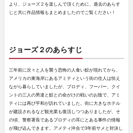
より、ジョーズ２を楽しんで頂くために、過去のあらす
じと共に作品情報もまとめましたのでご覧ください！
ジョーズ２のあらすじ
三年前に次々と人を襲う恐怖の人食い鮫が現れてから、
アメリカの東海岸にあるアミティという街の住人は怯え
ながら暮らしていましたが、ブロディ、フーパー、クイ
ントの三人の男達と鮫との命がけの戦いのお陰で、アミ
ティには再び平和が訪れていました。街に大きなホテル
が建設されるなど観光業も復活しつつありましたが、そ
の頃、警察署長であるブロディの耳にとある事件の情報
が飛び込んできます。アメティ沖合で3年前サメと対決し