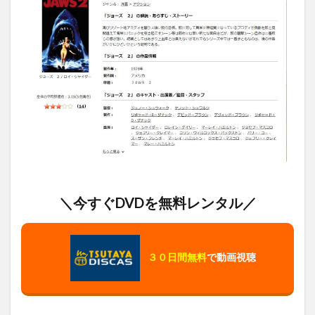
＼今すぐDVDを無料レンタル／
３０日間無料
で動画視聴