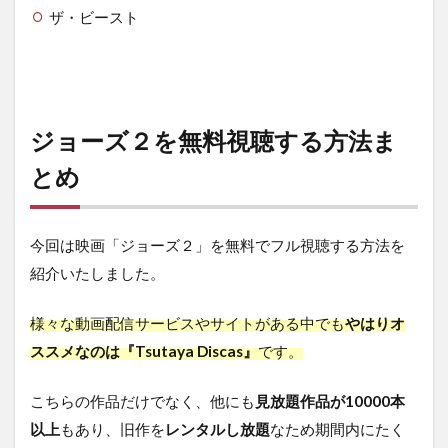
ザ・ビースト
ジョーズ２を無料視聴する方法ま
とめ
今回は映画「ジョーズ２」を無料でフル視聴する方法を
紹介いたしました。
様々な動画配信サービスやサイトがある中でも
やはりオ
ススメなのは『Tsutaya Discas』
です。
こちらの作品だけでなく、他にも
見放題作品が10000本
以上
もあり、旧作を
レンタルし放題
なため期間内にたく