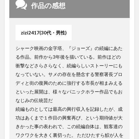
作品の感想
zizi2417(30代・男性)
シャーク映画の金字塔、『ジョーズ』の続編にあた
る作品。前作から3年後を描いている。前作ほどの
衝撃などさらさらなく、続編らしいストーリーにも
なっていない。サメの存在を懸念する警察署長ブロ
ディと街の復興のために強行する市長が相まみえる
といった展開は、様々なパニックホラー作品でもお
なじみの伝統芸だ
続編ものとしては最高の興行収入を記録したが、成
功はあくまで１作目の興奮再び、という期待値が大
きかった事の表われで、この続編自体は、観客達の
ワクワクを大きく裏切った。 ただひたすら鮫が人を