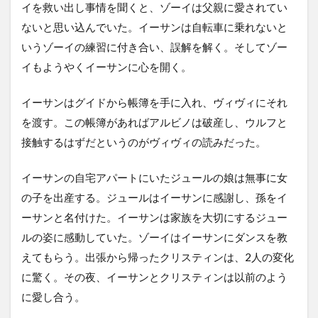
イを救い出し事情を聞くと、ゾーイは父親に愛されてい
ないと思い込んでいた。イーサンは自転車に乗れないと
いうゾーイの練習に付き合い、誤解を解く。そしてゾー
イもようやくイーサンに心を開く。
イーサンはグイドから帳簿を手に入れ、ヴィヴィにそれ
を渡す。この帳簿があればアルビノは破産し、ウルフと
接触するはずだというのがヴィヴィの読みだった。
イーサンの自宅アパートにいたジュールの娘は無事に女
の子を出産する。ジュールはイーサンに感謝し、孫をイ
ーサンと名付けた。イーサンは家族を大切にするジュー
ルの姿に感動していた。ゾーイはイーサンにダンスを教
えてもらう。出張から帰ったクリスティンは、2人の変化
に驚く。その夜、イーサンとクリスティンは以前のよう
に愛し合う。