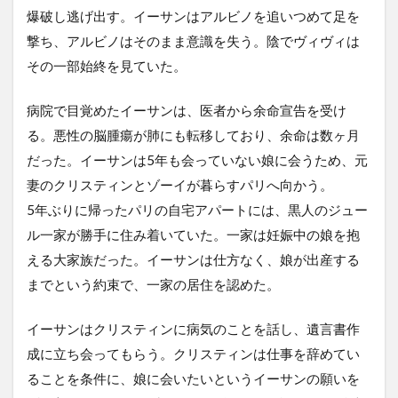
爆破し逃げ出す。イーサンはアルビノを追いつめて足を
撃ち、アルビノはそのまま意識を失う。陰でヴィヴィは
その一部始終を見ていた。
病院で目覚めたイーサンは、医者から余命宣告を受け
る。悪性の脳腫瘍が肺にも転移しており、余命は数ヶ月
だった。イーサンは5年も会っていない娘に会うため、元
妻のクリスティンとゾーイが暮らすパリへ向かう。
5年ぶりに帰ったパリの自宅アパートには、黒人のジュー
ル一家が勝手に住み着いていた。一家は妊娠中の娘を抱
える大家族だった。イーサンは仕方なく、娘が出産する
までという約束で、一家の居住を認めた。
イーサンはクリスティンに病気のことを話し、遺言書作
成に立ち会ってもらう。クリスティンは仕事を辞めてい
ることを条件に、娘に会いたいというイーサンの願いを