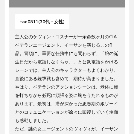
tae0811(30代・女性)
主人公のケヴィン・コスナーが一余命数ヶ月のCIA
ベテランエージェント、イーサンを演じるこの作
品。冒頭に、重要な任務中にも関わらず、「娘の誕
生日だから電話しなくちゃ。」と公衆電話をかける
シーンでは、主人公のキャラクターもよくわかり、
直後にある銃撃戦も含めて、期待が高まりました。
やはり、ベテランのアクションシーンは、老体に鞭
を打ちながら必死に頑張る姿に胸をうたれるものが
あります。最初は、溝が深かった思春期の娘ゾーイ
とのコミュニケーションが徐々に回復していく場面
も感動しました。
ただ、謎の女エージェントのヴィヴィが、イーサン