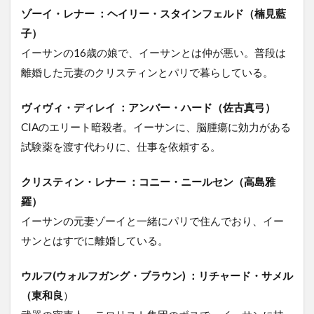
ゾーイ・レナー ：ヘイリー・スタインフェルド（楠見藍
子）
イーサンの16歳の娘で、イーサンとは仲が悪い。普段は
離婚した元妻のクリスティンとパリで暮らしている。
ヴィヴィ・ディレイ ：アンバー・ハード（佐古真弓）
CIAのエリート暗殺者。イーサンに、脳腫瘍に効力がある
試験薬を渡す代わりに、仕事を依頼する。
クリスティン・レナー ：コニー・ニールセン（高島雅
羅）
イーサンの元妻ゾーイと一緒にパリで住んでおり、イー
サンとはすでに離婚している。
ウルフ(ウォルフガング・ブラウン) ：リチャード・サメル
（東和良
）