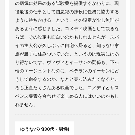
の病気に効果のある試験薬を提供するかわりに、現
役最後の仕事として凶悪犯の抹殺に任務に協力する
ように持ちかける、という、その設定が少し無理が
あるように感じました。コメディ映画として観るな
らば、その設定も面白いのかもしれませんが。スパ
イの主人公が久しぶりに自宅へ帰ると、知らない家
族が勝手に住みついていた、というのは現実にはあ
り得ないです。ヴィヴィとイーサンの関係も、下っ
端のエージェントなのに、ベテランのイーサンにど
うして命令するのか、などと突っ込みたくなるとこ
ろも正直たくさんある映画でした。コメディとサス
ペンス要素を合わせて楽しめる人にはいいのかもし
れません。
ゆうなパパ(30代・男性)