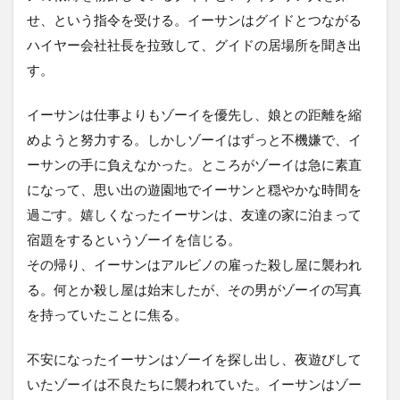
せ、という指令を受ける。イーサンはグイドとつながる
ハイヤー会社社長を拉致して、グイドの居場所を聞き出
す。
イーサンは仕事よりもゾーイを優先し、娘との距離を縮
めようと努力する。しかしゾーイはずっと不機嫌で、イ
ーサンの手に負えなかった。ところがゾーイは急に素直
になって、思い出の遊園地でイーサンと穏やかな時間を
過ごす。嬉しくなったイーサンは、友達の家に泊まって
宿題をするというゾーイを信じる。
その帰り、イーサンはアルビノの雇った殺し屋に襲われ
る。何とか殺し屋は始末したが、その男がゾーイの写真
を持っていたことに焦る。
不安になったイーサンはゾーイを探し出し、夜遊びして
いたゾーイは不良たちに襲われていた。イーサンはゾー