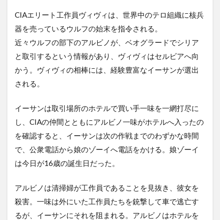
CIAエリート工作員ヴィヴィは、世界中のテロ組織に核兵
器を売っているウルフの始末を指令される。
近々ウルフの部下のアルビノが、ベオグラードでシリア
と取引するという情報があり、ヴィヴィはセルビアへ向
かう。ヴィヴィの相棒には、経験豊富なイーサンが選出
される。
イーサンは取引場所のホテルで買い手一味を一網打尽に
し、CIAの仲間とともにアルビノ一味がホテルへ入ったの
を確認すると、イーサンは次の作戦までのわずかな時間
で、公衆電話から娘のゾーイへ電話をかける。娘ゾーイ
は今日が16歳の誕生日だった。
アルビノは清掃婦が工作員であることを見抜き、彼女を
殺害。一味は外にいた工作員たちを銃撃して車で逃亡す
るが、イーサンにそれを阻まれる。アルビノはホテルを