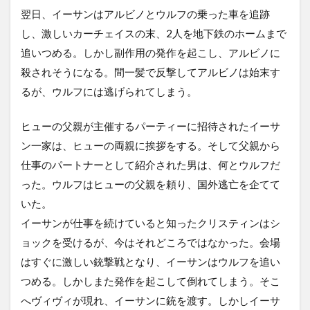
翌日、イーサンはアルビノとウルフの乗った車を追跡
し、激しいカーチェイスの末、2人を地下鉄のホームまで
追いつめる。しかし副作用の発作を起こし、アルビノに
殺されそうになる。間一髪で反撃してアルビノは始末す
るが、ウルフには逃げられてしまう。
ヒューの父親が主催するパーティーに招待されたイーサ
ン一家は、ヒューの両親に挨拶をする。そして父親から
仕事のパートナーとして紹介された男は、何とウルフだ
った。ウルフはヒューの父親を頼り、国外逃亡を企てて
いた。
イーサンが仕事を続けていると知ったクリスティンはシ
ョックを受けるが、今はそれどころではなかった。会場
はすぐに激しい銃撃戦となり、イーサンはウルフを追い
つめる。しかしまた発作を起こして倒れてしまう。そこ
へヴィヴィが現れ、イーサンに銃を渡す。しかしイーサ