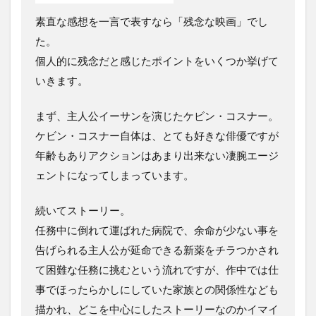
素直な感想を一言で表すなら「残念な映画」でし
た。
個人的に残念だと感じたポイントをいくつか挙げて
いきます。
まず、主人公イーサンを演じたケビン・コスナー。
ケビン・コスナー自体は、とても好きな俳優ですが
年齢もありアクションはあまり出来ない凄腕エージ
ェントになってしまっています。
続いてストーリー。
任務中に倒れて運ばれた病院で、余命が少ない事を
告げられる主人公が延命できる新薬をチラつかされ
て困難な任務に挑むという流れですが、作中では仕
事でほったらかしにしていた家族との関係性なども
描かれ、どこを中心にしたストーリーなのかイマイ