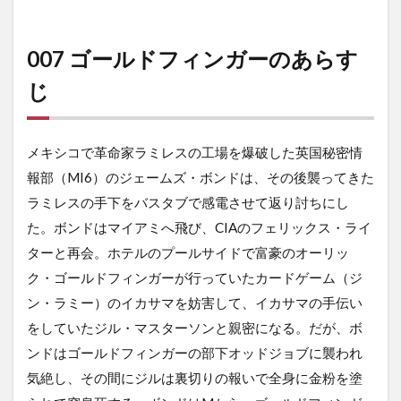
007 ゴールドフィンガーのあらす
じ
メキシコで革命家ラミレスの工場を爆破した英国秘密情
報部（MI6）のジェームズ・ボンドは、その後襲ってきた
ラミレスの手下をバスタブで感電させて返り討ちにし
た。ボンドはマイアミへ飛び、CIAのフェリックス・ライ
ターと再会。ホテルのプールサイドで富豪のオーリッ
ク・ゴールドフィンガーが行っていたカードゲーム（ジ
ン・ラミー）のイカサマを妨害して、イカサマの手伝い
をしていたジル・マスターソンと親密になる。だが、ボ
ンドはゴールドフィンガーの部下オッドジョブに襲われ
気絶し、その間にジルは裏切りの報いで全身に金粉を塗