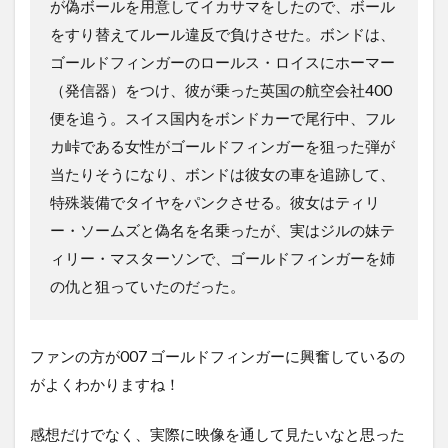
が偽ボールを用意してイカサマをしたので、ボール
をすり替えてルール違反で負けさせた。ボンドは、
ゴールドフィンガーのロールス・ロイスにホーマー
（発信器）をつけ、彼が乗った英国の航空会社400
便を追う。スイス国内をボンドカーで尾行中、フル
カ峠である女性がゴールドフィンガーを狙った弾が
当たりそうになり、ボンドは彼女の車を追跡して、
特殊装備でタイヤをパンクさせる。彼女はティリ
ー・ソームズと偽名を名乗ったが、実はジルの妹テ
ィリー・マスターソンで、ゴールドフィンガーを姉
の仇と狙っていたのだった。
ファンの方が007 ゴールドフィンガーに興奮しているの
がよくわかりますね！
感想だけでなく、実際に映像を通して見たいなと思った