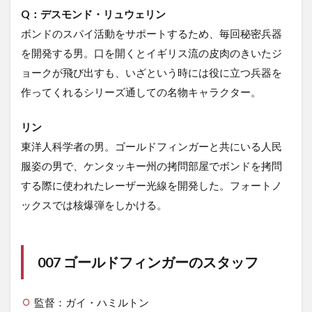
Q：デスモンド・リュウェリン
ボンドのスパイ活動をサポートするため、毎回秘密兵器
を開発する男。口を開くとイギリス流の皮肉のきいたジ
ョークが飛び出すも、いざという時には役に立つ兵器を
作ってくれるシリーズ通しての名物キャラクター。
リン
東洋人科学者の男。ゴールドフィンガーと共にいる人民
服姿の男で、ケンタッキー州の拷問部屋でボンドを拷問
する際に使われたレーザー光線を開発した。フォートノ
ックスでは核爆弾をしかける。
007 ゴールドフィンガーのスタッフ
監督：ガイ・ハミルトン