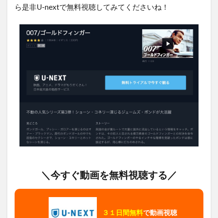
ら是非U-nextで無料視聴してみてくださいね！
＼今すぐ動画を無料視聴する／
３１日間無料
で動画視聴