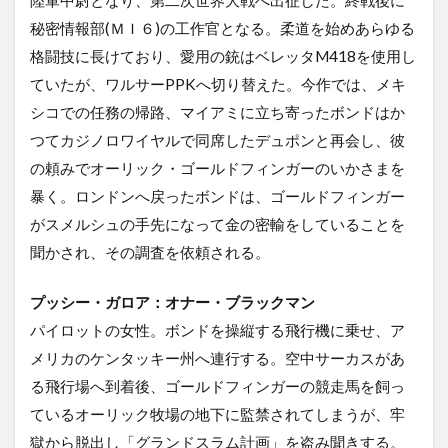
陸軍中尉となり、第二次世界大戦へ出征した。終戦後に
秘密情報部(ＭＩ６)の工作官となる。柔道を始めあらゆる
格闘技に長けており、愛用の銃はベレッタM418を使用し
ていたが、ワルサーPPKへ切り替えた。今作では、メキ
シコでの任務の帰路、マイアミに立ち寄ったボンドはか
つてカジノロワイヤルで同席したデュポンと再会し、彼
の頼みでオーリック・ゴールドフィンガーのいかさまを
暴く。ロンドンへ戻ったボンドは、ゴールドフィンガー
がスメルシュの手先になって金の密輸をしていることを
聞かされ、その調査を依頼される。
プッシー・ガロア：オナー・ブラックマン
パイロットの女性。ボンドを操縦する飛行機に乗せ、ア
メリカのケンタッキー州へ連行する。空中サーカスがあ
る飛行場へ到着後、ゴールドフィンガーの競走馬を飼っ
ているオーリック牧場の地下に監禁されてしまうが、牢
獄から脱出し「グランドスラム計画」を盗み聞きする。