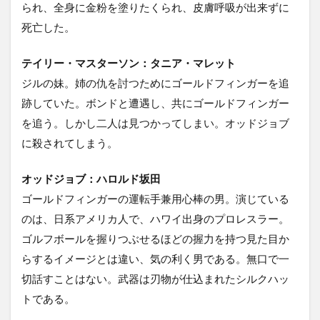
られ、全身に金粉を塗りたくられ、皮膚呼吸が出来ずに
死亡した。
テイリー・マスターソン：タニア・マレット
ジルの妹。姉の仇を討つためにゴールドフィンガーを追
跡していた。ボンドと遭遇し、共にゴールドフィンガー
を追う。しかし二人は見つかってしまい。オッドジョブ
に殺されてしまう。
オッドジョブ：ハロルド坂田
ゴールドフィンガーの運転手兼用心棒の男。演じている
のは、日系アメリカ人で、ハワイ出身のプロレスラー。
ゴルフボールを握りつぶせるほどの握力を持つ見た目か
らするイメージとは違い、気の利く男である。無口で一
切話すことはない。武器は刃物が仕込まれたシルクハッ
トである。