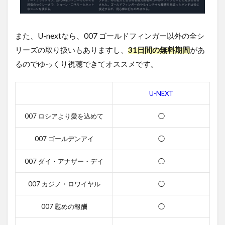
ーの
スタ
ッフ
また、U-nextなら、007 ゴールドフィンガー以外の全シ
4.4
リーズの取り扱いもありますし、
31日間の無料期間
があ
007
ゴー
るのでゆっくり視聴できてオススメです。
ルド
フィ
ンガ
U-NEXT
ーの
関連
007 ロシアより愛を込めて
◯
作品
5
007 ゴールデンアイ
◯
007
ゴ
007 ダイ・アナザー・デイ
◯
ー
ル
007 カジノ・ロワイヤル
◯
ド
フ
ィ
007 慰めの報酬
◯
ン
ガ