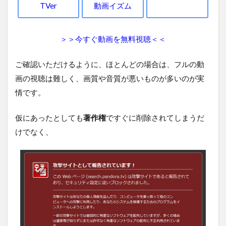
TVer
動画イズム
＞＞今すぐ動画を無料視聴＜＜
ご確認いただけるように、ほとんどの場合は、フルの動
画の視聴は難しく、画質や音質が悪いものが多いのが実
情です。
仮にあったとしても
著作権
ですぐに削除されてしまうだ
けでなく、