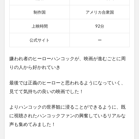
制作国
アメリカ合衆国
上映時間
92分
公式サイト
ー
嫌われ者のヒーローハンコックが、映画が進むごとに周
りの人から好かれていき
最後では正義のヒーローと思われるようになっていく、
見てて気持ちの良いの映画でした！
よりハンコックの世界観に浸ることができるように、既
に視聴されたハンコックファンの興奮しているリアルな
声も集めてみました！