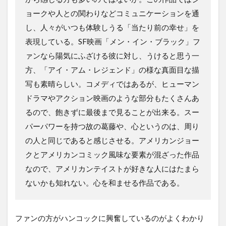
ョークや人との関わりなどコミュニケーションを通
し、人々がいつも体験しうる「当たり前の幸せ」を
表現している。SF映画「メン・イン・ブラック」フ
ァンなら陽気にふざける彼に対し、うけると思う一
方、「アイ・アム・レジェンド」の様な真面目な描
写も素晴らしい。コメディではあるが、ヒューマン
ドラマやアクション映画のような部分もたくさんあ
るので、飽きずに最後まで見ることが出来る。スー
パーパワーを持つ故の葛藤や、心というのは、周り
の人と同じであると感じさせる。アメリカンジョー
クとアメリカンコミック風味な要素が混ざった作品
なので、アメリカンテイストが好きな人にはたまら
ないかも知れない。心を和ませる作品である。
ファンの方がハンコックに興奮しているのがよくわかり