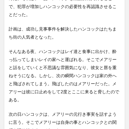
で、犯罪が増加しハンコックの必要性を再認識させるこ
とだった。
計画は、成功し見事事件を解決したハンコックはたちま
ち街の人気者となった。
そんなある夜、ハンコックはレイ達と食事に出かけ、酔
っ払ってしまいレイの家へと運ばれる。そこでメアリー
と話をしていくと不思議な雰囲気になり、彼女と唇を重
ねそうになる。しかし、次の瞬間ハンコックは家の外へ
と飛ばされてしまう。飛ばしたのはメアリーだった。メ
アリーは彼に口止めをして2度とここに来ると脅したので
ある。
次の日ハンコックは、メアリーの元行き事実を話すよう
に言う。そこでメアリーは自身の事とハンコックとの関