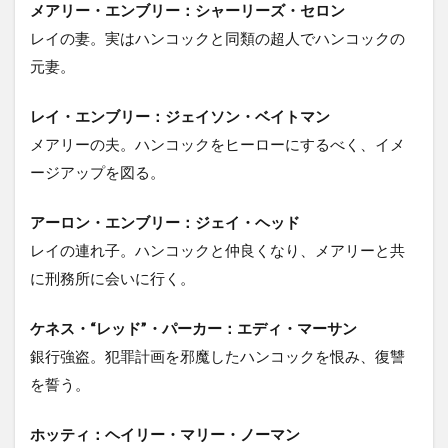
メアリー・エンブリー：
シャーリーズ・セロン
レイの妻。実はハンコックと同類の超人でハンコックの
元妻。
レイ・エンブリー：
ジェイソン・ベイトマン
メアリーの夫。ハンコックをヒーローにするべく、イメ
ージアップを図る。
アーロン・エンブリー：
ジェイ・ヘッド
レイの連れ子。ハンコックと仲良くなり、メアリーと共
に刑務所に会いに行く。
ケネス・“レッド”・パーカー：
エディ・マーサン
銀行強盗。犯罪計画を邪魔したハンコックを恨み、復讐
を誓う。
ホッティ：
ヘイリー・マリー・ノーマン