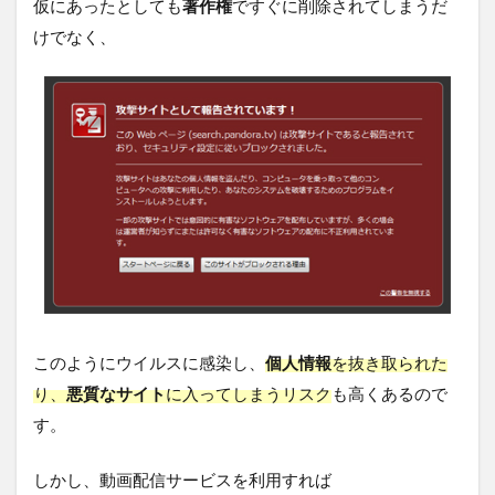
仮にあったとしても
著作権
ですぐに削除されてしまうだ
けでなく、
このようにウイルスに感染し、
個人情報
を抜き取られた
り、
悪質なサイト
に入ってしまうリスク
も高くあるので
す。
しかし、動画配信サービスを利用すれば