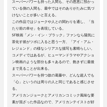
スーパーパワーも持った人間も、その恩恵に預かっ
ている側の人間も、最中ではそのありがたみに気づ
けないことが多いと言える。
この作品ではジョークや人との関わりを通し、「当
たり前の幸せ」を表現している。
SF映画「メン・イン・ブラック」ファンなら陽気に
茶化す彼がツボに入ると思う一方、「アイ・アム・
レジェンド」の様なシリアスな描写も素晴らしい。
コメディではあるが、ヒューマンドラマやアクショ
ン映画のような部分も多々あるので、飽きずに最後
まで見ることが出来る。
スーパーパワーを持つ故の葛藤や、どんな超人でも
「心」というのは周りの人と同じであると感じさせ
る。
アメリカンジョークとアメリカンコミック風味な要
素が混ざった作品なので、アメリカンテイストが好