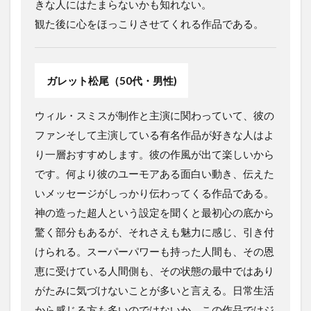
きな人にはたまらないかも知れない。
観た後に心をほっこりさせてくれる作品である。
ガレット松尾（50代・男性)
ウィル・スミスが制作と主演に関わっていて、彼の
ファンそして主演している有名作品が好きな人はよ
り一層おすすめします。彼の作風が出て楽しいから
です。何より彼のユーモアある面白い動き、伝えた
いメッセージがしっかり伝わってくる作品である。
神の造った超人という設定を聞くと最初心の底から
驚く部分もあるが、それさえも魅力に感じ、引き付
けられる。スーパーパワーも持った人間も、その恩
恵に受けている人間側も、その状態の最中ではあり
がたみに気づけないことが多いと言える。日常生活
から感じる方も多いのではないか。この作品ではジ