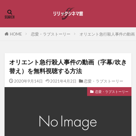
HOME
恋愛・ラブストーリー
オリエント急行殺人事件の動画
オリエント急行殺人事件の動画（字幕/吹き
替え）を無料視聴する方法
2020年9月14日
2021年4月2日
恋愛・ラブストーリー
恋愛・ラブストーリー