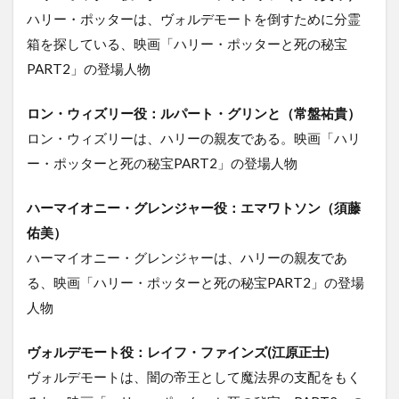
ハリー・ポッターは、ヴォルデモートを倒すために分霊
箱を探している、映画「ハリー・ポッターと死の秘宝
PART2」の登場人物
ロン・ウィズリー役：ルパート・グリンと（常盤祐貴）
ロン・ウィズリーは、ハリーの親友である。映画「ハリ
ー・ポッターと死の秘宝PART2」の登場人物
ハーマイオニー・グレンジャー役：エマワトソン（須藤
佑美）
ハーマイオニー・グレンジャーは、ハリーの親友であ
る、映画「ハリー・ポッターと死の秘宝PART2」の登場
人物
ヴォルデモート役：レイフ・ファインズ(江原正士)
ヴォルデモートは、闇の帝王として魔法界の支配をもく