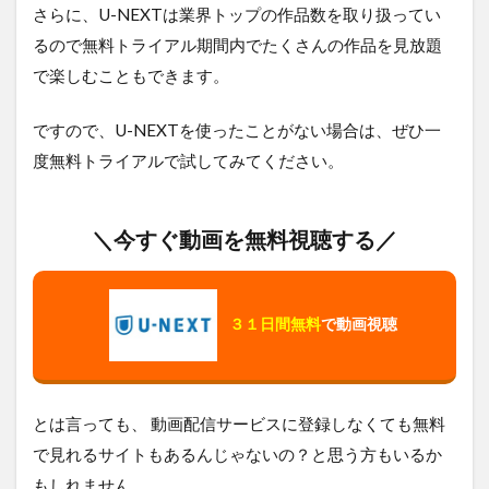
さらに、U-NEXTは業界トップの作品数を取り扱ってい
急
行
るので無料トライアル期間内でたくさんの作品を見放題
殺
で楽しむこともできます。
人
事
件
ですので、U-NEXTを使ったことがない場合は、ぜひ一
を
度無料トライアルで試してみてください。
無
料
視
聴
＼今すぐ動画を無料視聴する／
す
る
方
法
３１日間無料
で動画視聴
ま
と
め
とは言っても、 動画配信サービスに登録しなくても無料
で見れるサイトもあるんじゃないの？と思う方もいるか
もしれません。