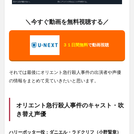
＼今すぐ動画を無料視聴する／
３１日間無料
で動画視聴
それでは最後にオリエント急行殺人事件の出演者や声優
の情報をまとめて見ていきたいと思います。
オリエント急行殺人事件のキャスト・吹
き替え声優
ハリーポッター役：ダニエル・ラドクリフ（小野賢章）