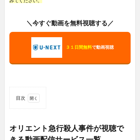
みてください。
＼今すぐ動画を無料視聴する／
３１日間無料
で動画視聴
目次
1
オ
リ
エ
オリエント急行殺人事件が視聴で
ン
ト
きる動画配信サービス一覧