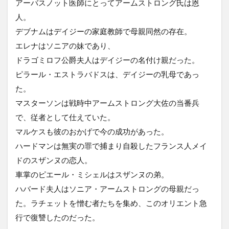
アーバスノット医師にとってアームストロング氏は恩
人。
デブナムはデイジーの家庭教師で母親同然の存在。
エレナはソニアの妹であり、
ドラゴミロフ公爵夫人はデイジーの名付け親だった。
ピラール・エストラバドスは、デイジーの乳母であっ
た。
マスターソンは戦時中アームストロング大佐の当番兵
で、従者として仕えていた。
マルケスも彼のおかげで今の成功があった。
ハードマンは無実の罪で捕まり自殺したフランス人メイ
ドのスザンヌの恋人。
車掌のピエール・ミシェルはスザンヌの弟。
ハバード夫人はソニア・アームストロングの母親だっ
た。ラチェットを憎む者たちを集め、このオリエント急
行で復讐したのだった。