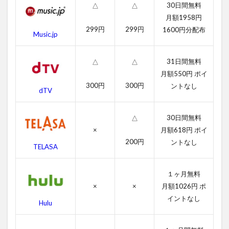
行殺
30日間無料
△
△
人事
月額1958円
件の
299円
299円
字幕
1600円分配布
Music.jp
動画
2.2
31日間無料
△
△
吹き
月額550円 ポイ
替え
300円
300円
ントなし
動画
dTV
3
オ
30日間無料
△
リ
×
月額618円 ポイ
エ
200円
ントなし
ン
TELASA
ト
急
行
１ヶ月無料
殺
×
×
月額1026円 ポ
人
イントなし
事
Hulu
件
の