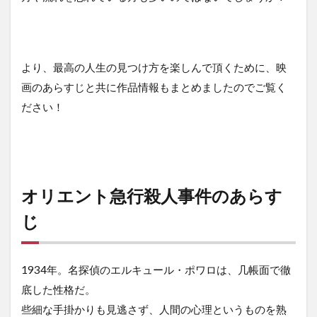
より、最高の人生の見つけ方を楽しんで頂くために、映
画のあらすじと共に作品情報もまとめましたのでご覧く
ださい！
オリエント急行殺人事件のあらす
じ
1934年。名探偵のエルキュール・ポワロは、几帳面で徹
底した性格だ。
些細な手掛かりも見逃さず、人間の心理というものを熟