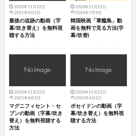
2020年11月22日
2020年11月22日
2021年4月2日
2024年7月9日
最後の追跡の動画（字
韓国映画「軍艦島」動
幕/吹き替え）を無料視
画を無料で見る方法(字
聴する方法
幕/吹替)
2020年11月22日
2020年11月22日
2021年4月2日
2021年4月2日
マグニフィセント・セ
ポセイドンの動画（字
ブンの動画（字幕/吹き
幕/吹き替え）を無料視
替え）を無料視聴する
聴する方法
方法