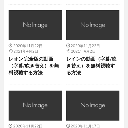
2020年11月22日
2020年11月22日
2021年4月2日
2021年4月2日
レオン 完全版の動画
レインの動画（字幕/吹
（字幕/吹き替え）を無
き替え）を無料視聴す
料視聴する方法
る方法
2020年11月22日
2020年11月17日