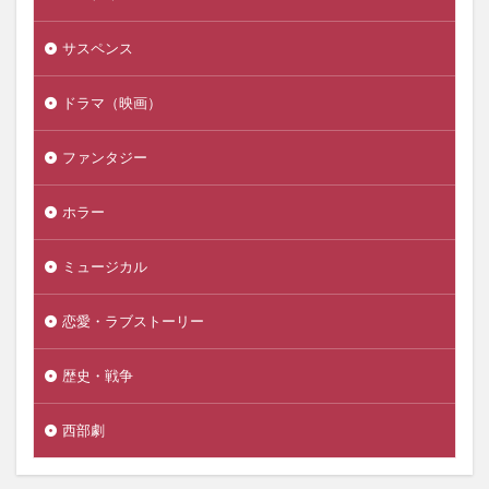
サスペンス
ドラマ（映画）
ファンタジー
ホラー
ミュージカル
恋愛・ラブストーリー
歴史・戦争
西部劇