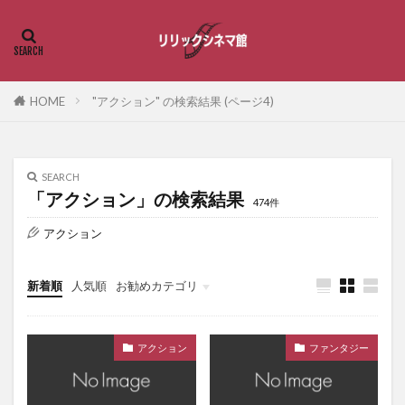
HOME
"アクション" の検索結果 (ページ4)
SEARCH
「アクション」の検索結果
474件
アクション
新着順
人気順
お勧めカテゴリ
恋愛・ラブストーリー
アクション
ファンタジー