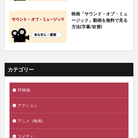
映画「サウンド・オブ・ミュ
ージック」動画を無料で見る
方法(字幕/吹替)
カテゴリー
SF映画
アクション
アニメ（映画）
コメディ