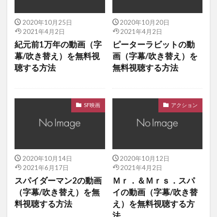
2020年10月25日
2020年10月20日
2021年4月2日
2021年4月2日
紀元前1万年の動画（字
ピーターラビットの動
幕/吹き替え）を無料視
画（字幕/吹き替え）を
聴する方法
無料視聴する方法
SF映画
アクション
2020年10月14日
2020年10月12日
2021年6月17日
2021年4月2日
スパイダーマン2の動画
Ｍｒ．＆Ｍｒｓ．スパ
（字幕/吹き替え）を無
イの動画（字幕/吹き替
料視聴する方法
え）を無料視聴する方
法